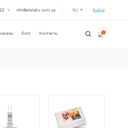
RU
info@elizlabs.com.ua
Войти
22
0
риказы
Блог
Контакты