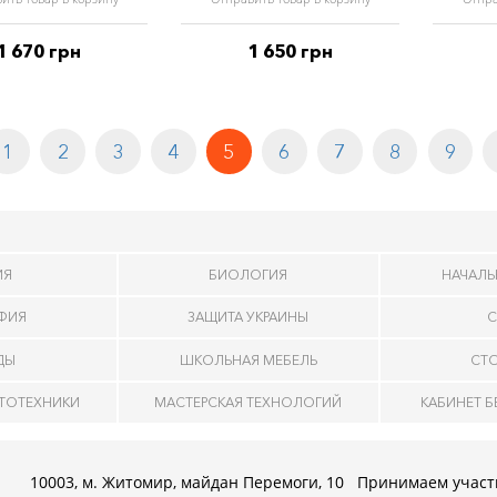
1 670 грн
1 650 грн
1
2
3
4
5
6
7
8
9
ИЯ
БИОЛОГИЯ
НАЧАЛЬ
АФИЯ
ЗАЩИТА УКРАИНЫ
С
ДЫ
ШКОЛЬНАЯ МЕБЕЛЬ
СТ
ОТОТЕХНИКИ
МАСТЕРСКАЯ ТЕХНОЛОГИЙ
КАБИНЕТ 
10003, м. Житомир, майдан Перемоги, 10
Принимаем участ