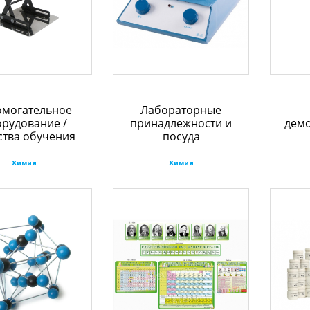
омогательное
Лабораторные
рудование /
принадлежности и
дем
ства обучения
посуда
Химия
Химия