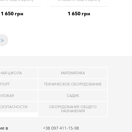
1 650 грн
1 650 грн
>
НАЯ ШКОЛА
МАТЕМАТИКА
ПОРТ
ТЕХНИЧЕСКОЕ ОБОРУДОВАНИЕ
ОЛОВАЯ
САДИК
БЕЗОПАСНОСТИ
ОБОРУДОВАНИЕ ОБЩЕГО
НАЗНАЧЕНИЯ
ие в
+38 097 411-15-98