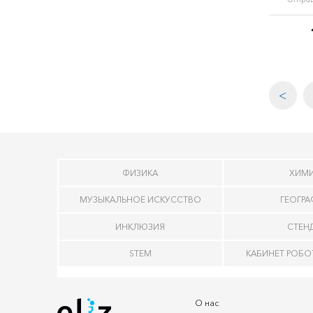
<
ФИЗИКА
ХИМ
МУЗЫКАЛЬНОЕ ИСКУССТВО
ГЕОГР
ИНКЛЮЗИЯ
СТЕН
STEM
КАБИНЕТ РОБ
О нас