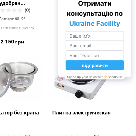
удобрен...
(0)
(0)
Артикул: 68196
Артикул: 68197
вить товар в корзину
Отправить товар в корзину
2 150 грн
2 150 грн
атор без крана
Плитка электрическая