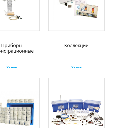
Приборы
Коллекции
онстрационные
Химия
Химия