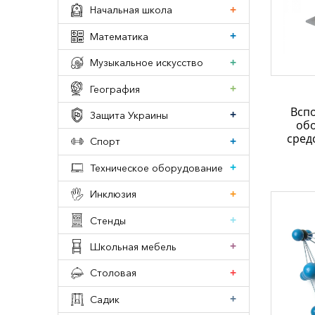
Начальная школа
Математика
Музыкальное искусство
География
Всп
Защита Украины
обо
сред
Спорт
Техническое оборудование
Инклюзия
Стенды
Школьная мебель
Столовая
Садик