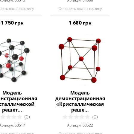
Артикул: 68513
Артикул: 64566
вить товар в корзину
Отправить товар в корзину
1 750 грн
1 680 грн
Модель
Модель
нстрационная
демонстрационная
сталлической
«Кристаллическая
решет...
реше...
(0)
(0)
Артикул: 68517
Артикул: 68522
вить товар в корзину
Отправить товар в корзину