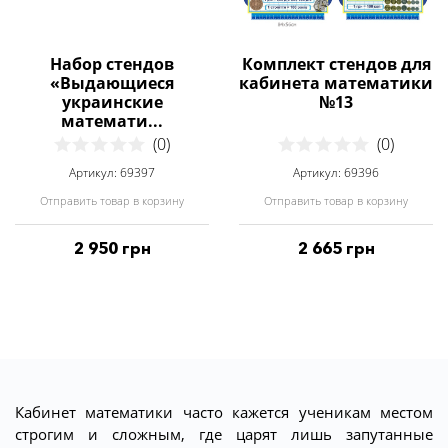
Набор стендов
Комплект стендов для
«Выдающиеся
кабинета математики
украинские
№13
математи...
(0)
(0)
Артикул: 69397
Артикул: 69396
Отправить товар в корзину
Отправить товар в корзину
2 950 грн
2 665 грн
Кабинет математики часто кажется ученикам местом
строгим и сложным, где царят лишь запутанные