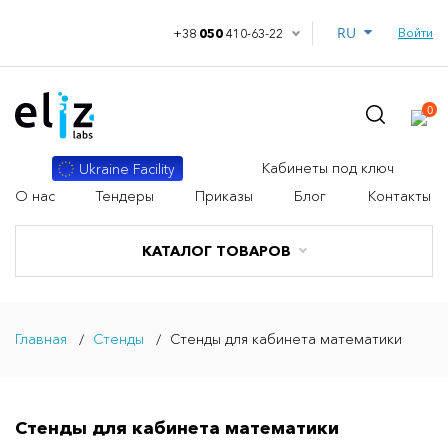
RU
Войти
+38
050
410-63-22
0
Кабинеты под ключ
Ukraine Facility
О нас
Тендеры
Приказы
Блог
Контакты
КАТАЛОГ ТОВАРОВ
Главная
Стенды
Стенды для кабинета математики
Стенды для кабинета математики