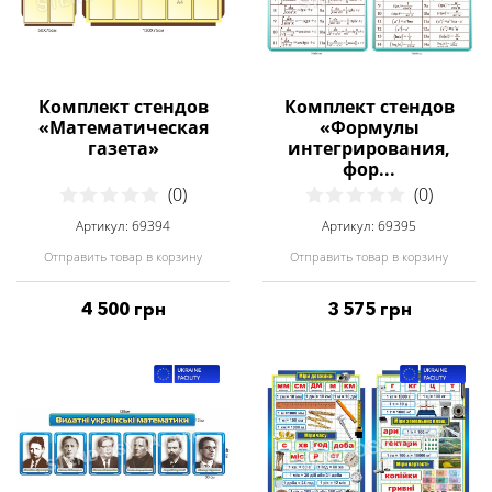
Комплект стендов
Комплект стендов
«Математическая
«Формулы
газета»
интегрирования,
фор...
(0)
(0)
Артикул: 69394
Артикул: 69395
Отправить товар в корзину
Отправить товар в корзину
4 500 грн
3 575 грн