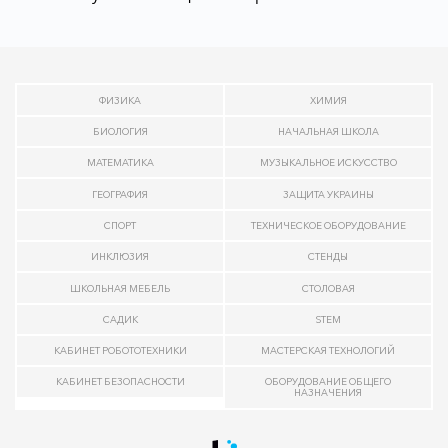
ФИЗИКА
ХИМИЯ
БИОЛОГИЯ
НАЧАЛЬНАЯ ШКОЛА
МАТЕМАТИКА
МУЗЫКАЛЬНОЕ ИСКУССТВО
ГЕОГРАФИЯ
ЗАЩИТА УКРАИНЫ
СПОРТ
ТЕХНИЧЕСКОЕ ОБОРУДОВАНИЕ
ИНКЛЮЗИЯ
СТЕНДЫ
ШКОЛЬНАЯ МЕБЕЛЬ
СТОЛОВАЯ
САДИК
STEM
КАБИНЕТ РОБОТОТЕХНИКИ
МАСТЕРСКАЯ ТЕХНОЛОГИЙ
КАБИНЕТ БЕЗОПАСНОСТИ
ОБОРУДОВАНИЕ ОБЩЕГО
НАЗНАЧЕНИЯ