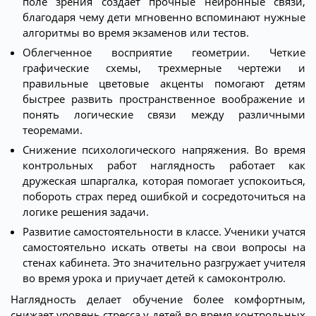
поле зрения создает прочные нейронные связи,
благодаря чему дети мгновенно вспоминают нужные
алгоритмы во время экзаменов или тестов.
Облегченное восприятие геометрии. Четкие
графические схемы, трехмерные чертежи и
правильные цветовые акценты помогают детям
быстрее развить пространственное воображение и
понять логические связи между различными
теоремами.
Снижение психологического напряжения. Во время
контрольных работ наглядность работает как
дружеская шпаргалка, которая помогает успокоиться,
побороть страх перед ошибкой и сосредоточиться на
логике решения задачи.
Развитие самостоятельности в классе. Ученики учатся
самостоятельно искать ответы на свои вопросы на
стенах кабинета. Это значительно разгружает учителя
во время урока и приучает детей к самоконтролю.
Наглядность делает обучение более комфортным,
снижает уровень стресса у детей во время контрольных