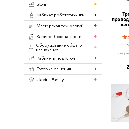
Stem
Тр
Кабинет робототехники
провед
лег
Мастерская технологий
Кабинет безопасности
Оборудование общего
А
назначения
Отправ
Кабинеты под ключ
Готовые решения
Ukraine Facility