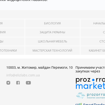
ИЯ
БИОЛОГИЯ
НАЧАЛЬ
АФИЯ
ЗАЩИТА УКРАИНЫ
С
ДЫ
ШКОЛЬНАЯ МЕБЕЛЬ
СТ
ОТОТЕХНИКИ
МАСТЕРСКАЯ ТЕХНОЛОГИЙ
КАБИНЕТ 
10003, м. Житомир, майдан Перемоги, 10
Принимаем участ
закупках через
info@elizlabs.com.ua