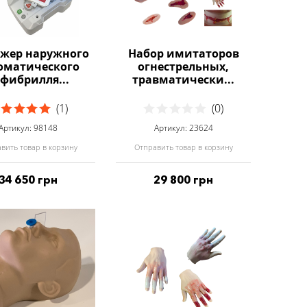
ажер наружного
Набор имитаторов
оматического
огнестрельных,
фибрилля...
травматически...
(1)
(0)
Артикул: 98148
Артикул: 23624
вить товар в корзину
Отправить товар в корзину
34 650 грн
29 800 грн