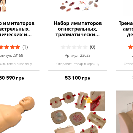
р имитаторов
Набор имитаторов
Трен
естрельных,
огнестрельных,
авт
ических и...
травматически...
де
(1)
(0)
ртикул: 23158
Артикул: 23623
ить товар в корзину
Отправить товар в корзину
Отпра
50 590 грн
53 100 грн