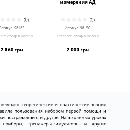
измерения АД
(0)
(0)
Артикул: 98165
Артикул: 98150
вить товар в корзину
Отправить товар в корзину
2 860 грн
2 000 грн
получают теоретические и практические знания
правила пользования набором первой помощи и
ки пострадавшего и другое. На школьных уроках
, приборы, тренажеры-симуляторы и другие