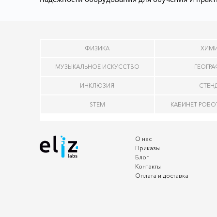
ФИЗИКА
ХИМ
МУЗЫКАЛЬНОЕ ИСКУССТВО
ГЕОГР
ИНКЛЮЗИЯ
СТЕН
STEM
КАБИНЕТ РОБ
О нас
Приказы
Блог
Контакты
Оплата и доставка