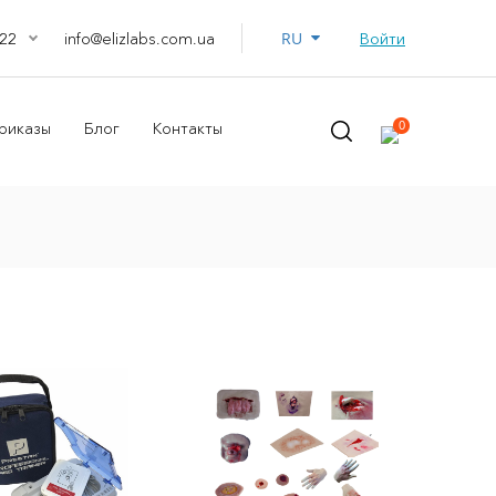
RU
info@elizlabs.com.ua
Войти
22
0
риказы
Блог
Контакты