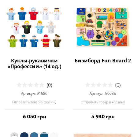
Куклы-рукавички
Бизиборд Fun Board 2
«Профессии» (14 од.)
(0)
(0)
Артикул: 91586
Артикул: 50035
Отправить товар в корзину
Отправить товар в корзину
6 050 грн
5 940 грн