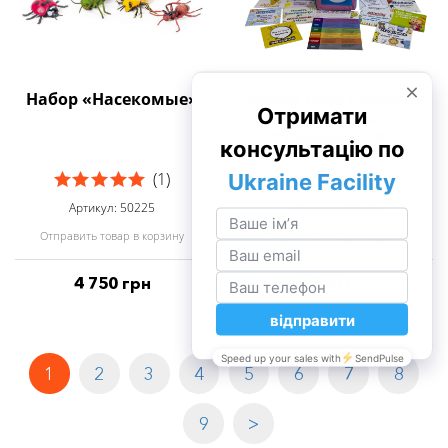
Набор «Насекомые»
Набор тематических
карточек
"Кубирования" ...
(1)
(1)
Артикул: 50225
Артикул: 69574
Отправить товар в корзину
Отправить товар в корзину
4 750 грн
4 730 грн
1
2
3
4
5
6
7
8
9
>