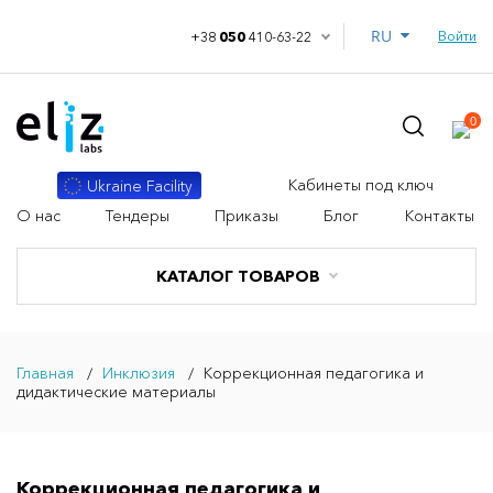
RU
Войти
+38
050
410-63-22
0
Кабинеты под ключ
Ukraine Facility
О нас
Тендеры
Приказы
Блог
Контакты
КАТАЛОГ ТОВАРОВ
Главная
Инклюзия
Коррекционная педагогика и
дидактические материалы
Коррекционная педагогика и