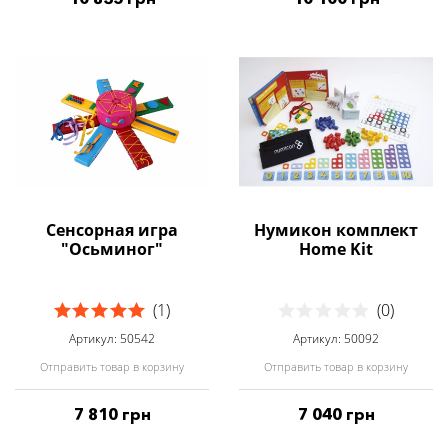
Сенсорная игра
Нумикон комплект
"Осьминог"
Home Kit
(1)
(0)
Артикул: 50542
Артикул: 50092
Отправить товар в корзину
Отправить товар в корзину
7 810 грн
7 040 грн