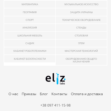
МАТЕМАТИКА
МУЗЫКАЛЬНОЕ ИСКУССТВО
ГЕОГРАФИЯ
ЗАЩИТА УКРАИНЫ
СПОРТ
ТЕХНИЧЕСКОЕ ОБОРУДОВАНИЕ
ИНКЛЮЗИЯ
СТЕНДЫ
ШКОЛЬНАЯ МЕБЕЛЬ
СТОЛОВАЯ
САДИК
STEM
КАБИНЕТ РОБОТОТЕХНИКИ
МАСТЕРСКАЯ ТЕХНОЛОГИЙ
КАБИНЕТ БЕЗОПАСНОСТИ
ОБОРУДОВАНИЕ ОБЩЕГО
НАЗНАЧЕНИЯ
О нас
Приказы
Блог
Контакты
Оплата и доставка
+38 097 411-15-98