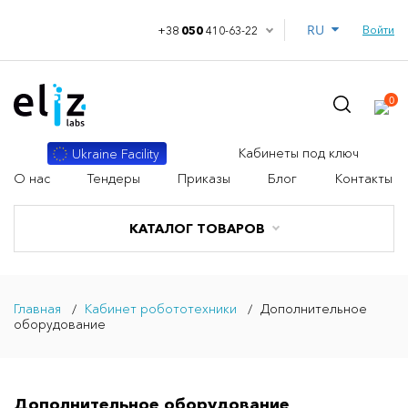
RU
Войти
+38
050
410-63-22
0
Кабинеты под ключ
Ukraine Facility
О нас
Тендеры
Приказы
Блог
Контакты
КАТАЛОГ ТОВАРОВ
Главная
Кабинет робототехники
Дополнительное
оборудование
Дополнительное оборудование