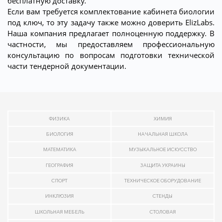
бесплатную доставку.
Если вам требуется комплектование кабинета биологии
под ключ, то эту задачу также можно доверить ElizLabs.
Наша компания предлагает полноценную поддержку. В
частности, мы предоставляем профессиональную
консультацию по вопросам подготовки технической
части тендерной документации.
ФИЗИКА
ХИМИЯ
БИОЛОГИЯ
НАЧАЛЬНАЯ ШКОЛА
МАТЕМАТИКА
МУЗЫКАЛЬНОЕ ИСКУССТВО
ГЕОГРАФИЯ
ЗАЩИТА УКРАИНЫ
СПОРТ
ТЕХНИЧЕСКОЕ ОБОРУДОВАНИЕ
ИНКЛЮЗИЯ
СТЕНДЫ
ШКОЛЬНАЯ МЕБЕЛЬ
СТОЛОВАЯ