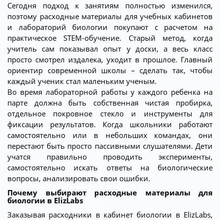
Сегодня подход к занятиям полностью изменился,
поэтому расходные материалы для учебных кабинетов
и лабораторий биологии покупают с расчетом на
практическое STEM-обучение. Старый метод, когда
учитель сам показывал опыт у доски, а весь класс
просто смотрел издалека, уходит в прошлое. Главный
ориентир современной школы – сделать так, чтобы
каждый ученик стал маленьким ученым.
Во время лабораторной работы у каждого ребенка на
парте должна быть собственная чистая пробирка,
отдельное покровное стекло и инструменты для
фиксации результатов. Когда школьники работают
самостоятельно или в небольших командах, они
перестают быть просто пассивными слушателями. Дети
учатся правильно проводить эксперименты,
самостоятельно искать ответы на биологические
вопросы, анализировать свои ошибки.
Почему выбирают расходные материалы для
биологии в ElizLabs
Заказывая расходники в кабинет биологии в ElizLabs,