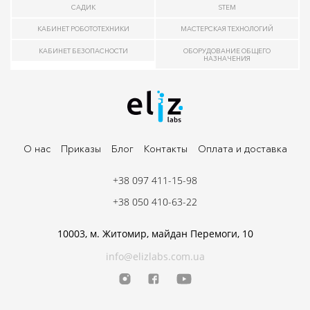
САДИК
STEM
КАБИНЕТ РОБОТОТЕХНИКИ
МАСТЕРСКАЯ ТЕХНОЛОГИЙ
КАБИНЕТ БЕЗОПАСНОСТИ
ОБОРУДОВАНИЕ ОБЩЕГО
НАЗНАЧЕНИЯ
О нас
Приказы
Блог
Контакты
Оплата и доставка
+38 097 411-15-98
+38 050 410-63-22
10003, м. Житомир, майдан Перемоги, 10
info@elizlabs.com.ua