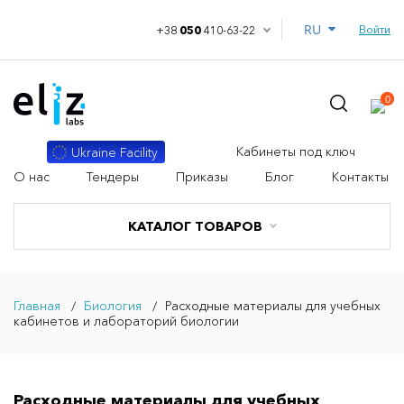
RU
Войти
+38
050
410-63-22
0
Кабинеты под ключ
Ukraine Facility
О нас
Тендеры
Приказы
Блог
Контакты
КАТАЛОГ ТОВАРОВ
Главная
Биология
Расходные материалы для учебных
кабинетов и лабораторий биологии
Расходные материалы для учебных