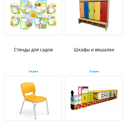
Стенды для садов
Шкафы и вешалки
Садик
Садик