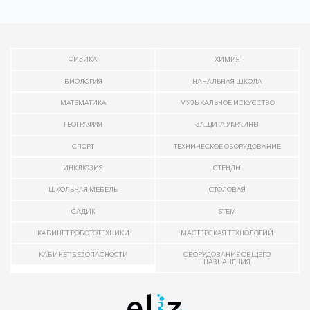
ФИЗИКА
ХИМИЯ
БИОЛОГИЯ
НАЧАЛЬНАЯ ШКОЛА
МАТЕМАТИКА
МУЗЫКАЛЬНОЕ ИСКУССТВО
ГЕОГРАФИЯ
ЗАЩИТА УКРАИНЫ
СПОРТ
ТЕХНИЧЕСКОЕ ОБОРУДОВАНИЕ
ИНКЛЮЗИЯ
СТЕНДЫ
ШКОЛЬНАЯ МЕБЕЛЬ
СТОЛОВАЯ
САДИК
STEM
КАБИНЕТ РОБОТОТЕХНИКИ
МАСТЕРСКАЯ ТЕХНОЛОГИЙ
КАБИНЕТ БЕЗОПАСНОСТИ
ОБОРУДОВАНИЕ ОБЩЕГО
НАЗНАЧЕНИЯ