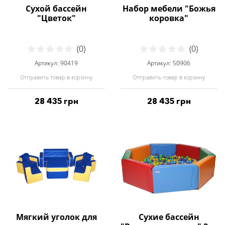
Сухой бассейн
Набор мебели "Божья
"Цветок"
коровка"
(0)
(0)
Артикул: 90419
Артикул: 50906
Отправить товар в корзину
Отправить товар в корзину
28 435 грн
28 435 грн
Мягкий уголок для
Cухие бассейн