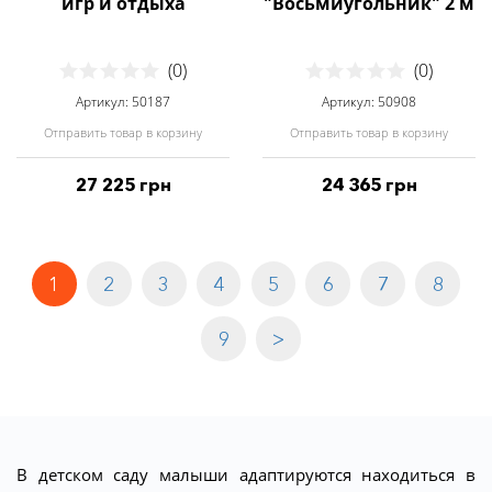
игр и отдыха
"Восьмиугольник" 2 м
(0)
(0)
Артикул: 50187
Артикул: 50908
Отправить товар в корзину
Отправить товар в корзину
27 225 грн
24 365 грн
1
2
3
4
5
6
7
8
9
>
В детском саду малыши адаптируются находиться в