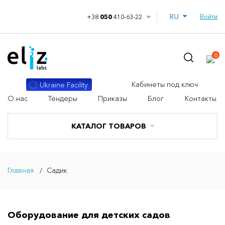
RU
Войти
+38
050
410-63-22
0
Кабинеты под ключ
Ukraine Facility
О нас
Тендеры
Приказы
Блог
Контакты
КАТАЛОГ ТОВАРОВ
Главная
Садик
Оборудование для детских садов