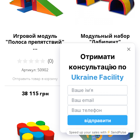
Игровой модуль
Модульный набор
"Полоса препятствий"
"Лабиринт"
...
(0)
(0)
Артикул: 50902
Артикул: 50903
Отправить товар в корзину
Отправить товар в корзину
38 115 грн
36 355 грн