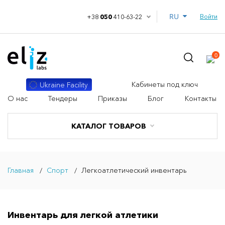
RU
Войти
+38
050
410-63-22
0
Кабинеты под ключ
Ukraine Facility
О нас
Тендеры
Приказы
Блог
Контакты
КАТАЛОГ ТОВАРОВ
Главная
Спорт
Легкоатлетический инвентарь
Инвентарь для легкой атлетики