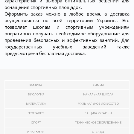
характеристик и выбора оптимальных решений для
оснащения спортивных площадок.
Оформить заказ можно в любое время, а доставка
осуществляется по всей территории Украины. Это
позволяет школам и спортивным учреждениям
оперативно получать необходимое оборудование для
проведения безопасных и эффективных занятий. Для
государственных учебных заведений также
предусмотрена бесплатная доставка.
ФИЗИКА
ХИМИЯ
БИОЛОГИЯ
НАЧАЛЬНАЯ ШКОЛА
МАТЕМАТИКА
МУЗЫКАЛЬНОЕ ИСКУССТВО
ГЕОГРАФИЯ
ЗАЩИТА УКРАИНЫ
СПОРТ
ТЕХНИЧЕСКОЕ ОБОРУДОВАНИЕ
ИНКЛЮЗИЯ
СТЕНДЫ