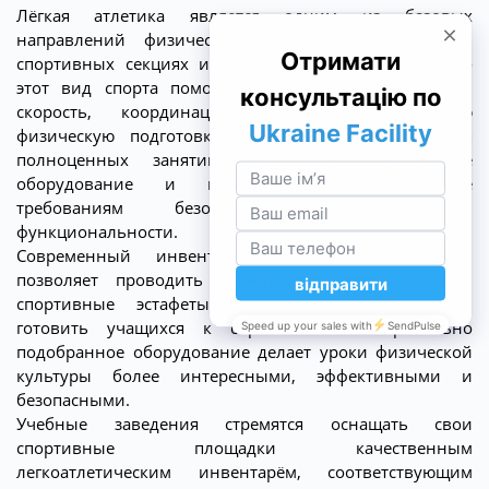
Лёгкая атлетика является одним из базовых
направлений физического воспитания в школах,
спортивных секциях и учебных заведениях. Именно
этот вид спорта помогает развивать выносливость,
скорость, координацию движений и общую
физическую подготовку учащихся. Для проведения
полноценных занятий необходимо специальное
оборудование и инвентарь, соответствующие
требованиям безопасности, качества и
функциональности.
Современный инвентарь для лёгкой атлетики
позволяет проводить тренировки, организовывать
спортивные эстафеты, выполнять нормативы и
готовить учащихся к соревнованиям. Правильно
подобранное оборудование делает уроки физической
культуры более интересными, эффективными и
безопасными.
Учебные заведения стремятся оснащать свои
спортивные площадки качественным
легкоатлетическим инвентарём, соответствующим