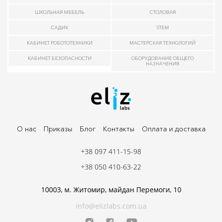
ШКОЛЬНАЯ МЕБЕЛЬ
СТОЛОВАЯ
САДИК
STEM
КАБИНЕТ РОБОТОТЕХНИКИ
МАСТЕРСКАЯ ТЕХНОЛОГИЙ
КАБИНЕТ БЕЗОПАСНОСТИ
ОБОРУДОВАНИЕ ОБЩЕГО
НАЗНАЧЕНИЯ
О нас
Приказы
Блог
Контакты
Оплата и доставка
+38 097 411-15-98
+38 050 410-63-22
10003, м. Житомир, майдан Перемоги, 10
info@elizlabs.com.ua