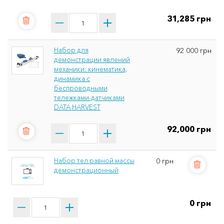
31,285 грн
Набор для
92 000 грн
демонстрации явлений
механики: кинематика,
динамика с
беспроводными
тележками-датчиками
DATA HARVEST
92,000 грн
Набор тел равной массы
0 грн
демонстрационный
0 грн