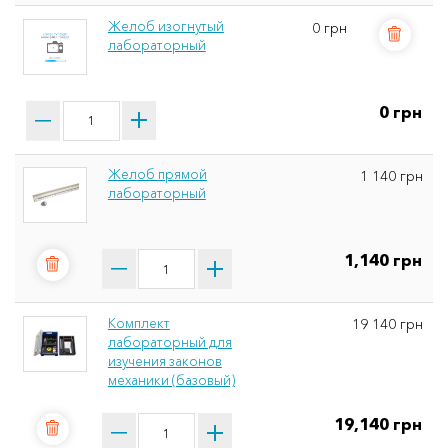
Желоб изогнутый
0 грн
лабораторный
0 грн
Желоб прямой
1 140 грн
лабораторный
1,140 грн
Комплект
19 140 грн
лабораторный для
изучения законов
механики (базовый)
19,140 грн