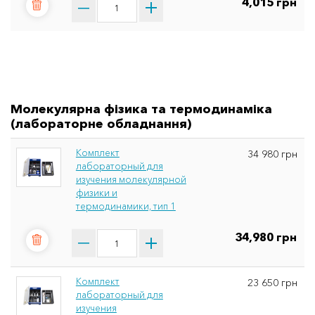
4,015 грн
Молекулярна фізика та термодинаміка
(лабораторне обладнання)
Комплект
34 980 грн
лабораторный для
изучения молекулярной
физики и
термодинамики, тип 1
34,980 грн
Комплект
23 650 грн
лабораторный для
изучения