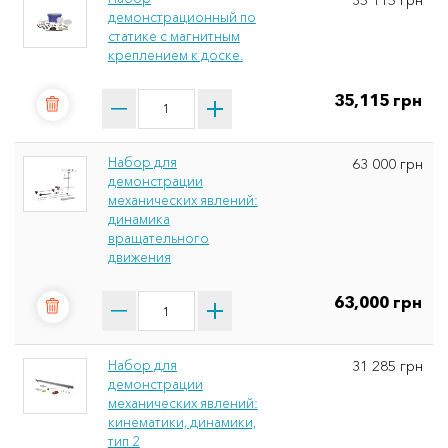
35 115 грн
демонстрационный по
статике с магнитным
креплением к доске.
35,115 грн
Набор для
63 000 грн
демонстрации
механических явлений:
динамика
вращательного
движения
63,000 грн
Набор для
31 285 грн
демонстрации
механических явлений:
кинематики, динамики,
тип 2