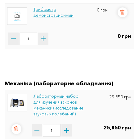
Трибометр
0 грн
демонстрационный
0 грн
Механіка (лабораторне обладнання)
Лабораторный набор
25 850 грн
для изучения законов
механики (исследование
звуковых колебаний)
25,850 грн