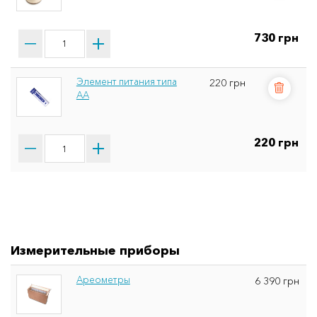
730 грн
Элемент питания типа
220 грн
АА
220 грн
Измерительные приборы
Ареометры
6 390 грн