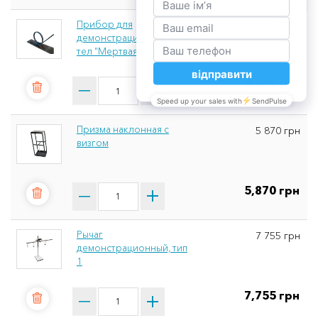
Прибор для
4 070 грн
демонстрации движения
тел "Мертвая петля"
4,070 грн
Призма наклонная с
5 870 грн
визгом
5,870 грн
Рычаг
7 755 грн
демонстрационный, тип
1
7,755 грн