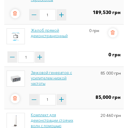
189,530 грн
Желоб прямой
0 грн
демонстрационный
0 грн
Звуковой генератор с
85 000 грн
усилителем низкой
частоты
85,000 грн
Комплект для
20 460 грн
демонстрации стоячих
волн с помощью