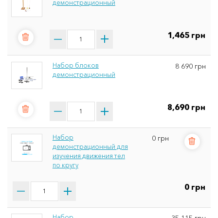
демонстрационный
1,465 грн
Набор блоков
8 690 грн
демонстрационный
8,690 грн
Набор
0 грн
демонстрационный для
изучения движения тел
по кругу
0 грн
Набор