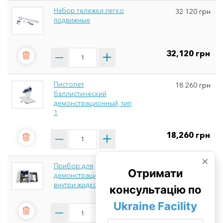
Набор тележки легко
32 120 грн
подвижные
32,120 грн
Пистолет
18 260 грн
баллистический
демонстрационный, тип
1
18,260 грн
Прибор для
16 995 грн
демонстрации давления
внутри жидкости, тип 1
16,995 грн