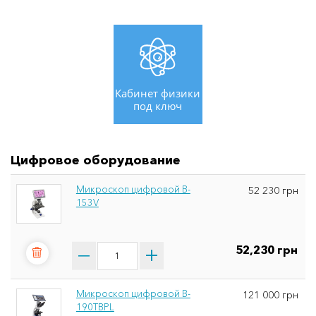
Кабинет физики
под ключ
Цифровое оборудование
Микроскоп цифровой B-
52 230 грн
153V
52,230 грн
Микроскоп цифровой B-
121 000 грн
190TBPL