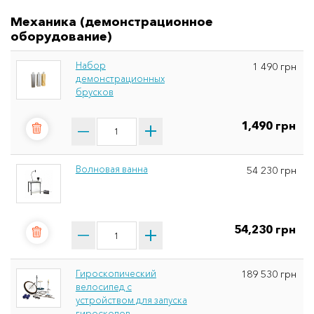
Механика (демонстрационное
оборудование)
Набор
1 490 грн
демонстрационных
брусков
1,490 грн
Волновая ванна
54 230 грн
54,230 грн
Гироскопический
189 530 грн
велосипед с
устройством для запуска
гироскопов