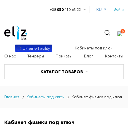
RU
Войти
+38
050
410-63-22
0
Кабинеты под ключ
Ukraine Facility
О нас
Тендеры
Приказы
Блог
Контакты
КАТАЛОГ ТОВАРОВ
Главная
Кабинеты под ключ
Кабинет физики под ключ
Кабинет физики под ключ