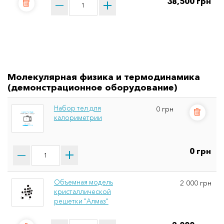
38,500 грн
Молекулярная физика и термодинамика
(демонстрационное оборудование)
Набор тел для
0 грн
калориметрии
0 грн
Объемная модель
2 000 грн
кристаллической
решетки "Алмаз"