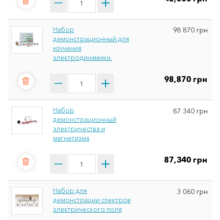
Набор
98 870 грн
демонстрационный для
изучения
электродинамики.
98,870 грн
Набор
87 340 грн
демонстрационный
электричества и
магнетизма
87,340 грн
Набор для
3 060 грн
демонстрации спектров
электрического поля