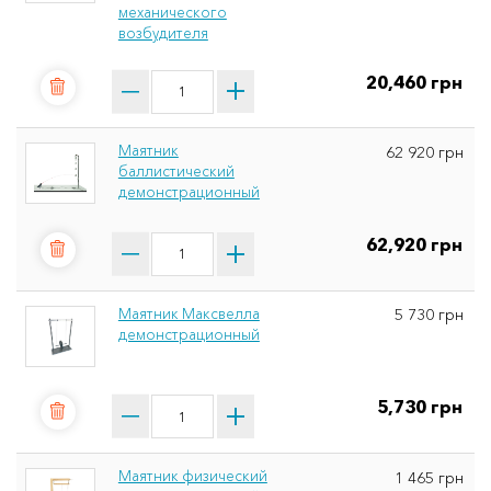
механического
возбудителя
20,460 грн
Маятник
62 920 грн
баллистический
демонстрационный
62,920 грн
Маятник Максвелла
5 730 грн
демонстрационный
5,730 грн
Маятник физический
1 465 грн