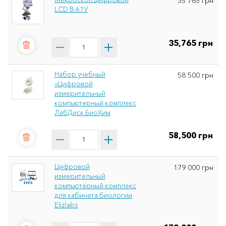
35 765 грн
LCD B-61V
35,765 грн
Набор учебный
58 500 грн
«Цифровой
измерительный
компьютерный комплекс
ЛабДиск БиоХим
58,500 грн
Цифровой
179 000 грн
измерительный
компьютерный комплекс
для кабинета биологии
Elizlabs