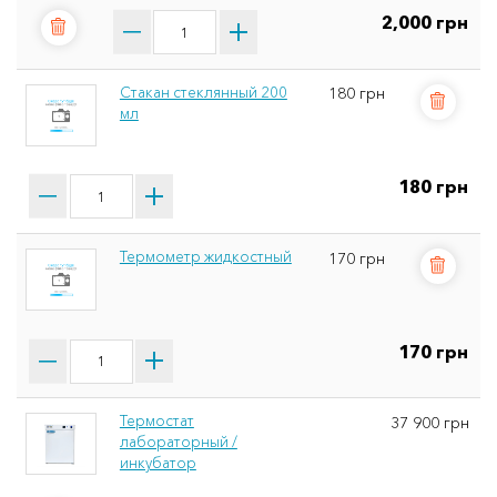
2,000 грн
Стакан стеклянный 200
180 грн
мл
180 грн
Термометр жидкостный
170 грн
170 грн
Термостат
37 900 грн
лабораторный /
инкубатор