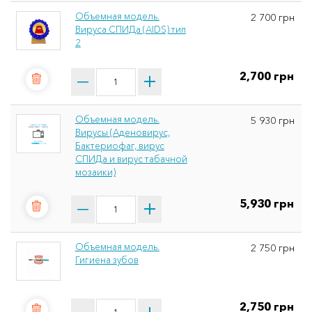
Объемная модель.
2 700 грн
Вируса СПИДа (AIDS) тип
2
2,700 грн
Объемная модель.
5 930 грн
Вирусы (Аденовирус,
Бактериофаг, вирус
СПИДа и вирус табачной
мозаики)
5,930 грн
Объемная модель.
2 750 грн
Гигиена зубов
2,750 грн