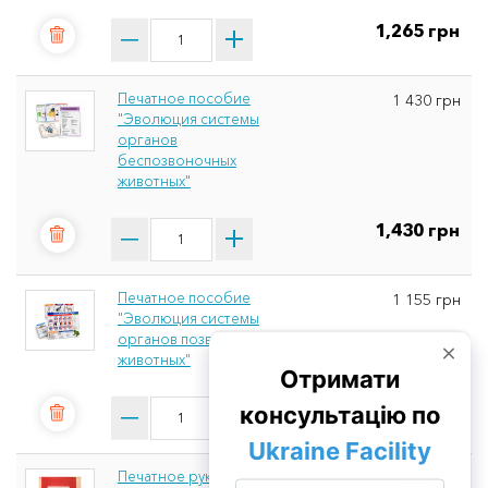
1,265 грн
Печатное пособие
1 430 грн
"Эволюция системы
органов
беспозвоночных
животных"
1,430 грн
Печатное пособие
1 155 грн
"Эволюция системы
органов позвоночных
животных"
1,155 грн
Печатное руководство
1 265 грн