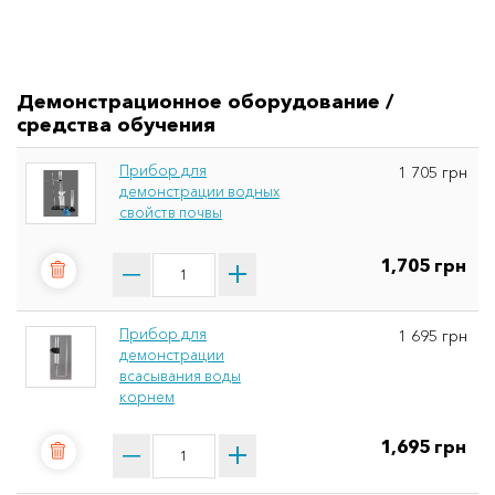
Демонстрационное оборудование /
средства обучения
Прибор для
1 705 грн
демонстрации водных
свойств почвы
1,705 грн
Прибор для
1 695 грн
демонстрации
всасывания воды
корнем
1,695 грн