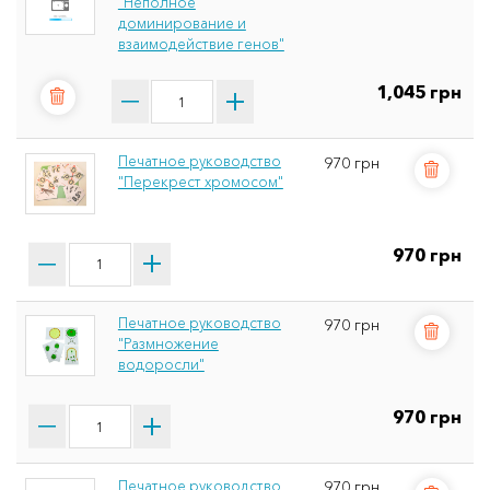
"Неполное
доминирование и
взаимодействие генов"
1,045 грн
Печатное руководство
970 грн
"Перекрест хромосом"
970 грн
Печатное руководство
970 грн
"Размножение
водоросли"
970 грн
Печатное руководство
970 грн