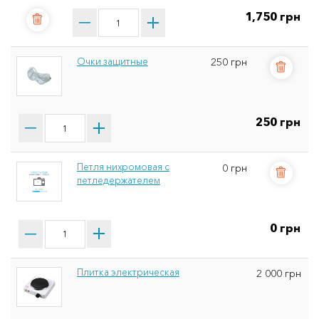
1,750 грн
Очки защитные
250 грн
250 грн
Петля нихромовая с
0 грн
петледержателем
0 грн
Плитка электрическая
2 000 грн