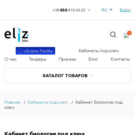
RU
Войти
+38
050
410-63-22
0
Кабинеты под ключ
Ukraine Facility
О нас
Тендеры
Приказы
Блог
Контакты
КАТАЛОГ ТОВАРОВ
Главная
Кабинеты под ключ
Кабинет биологии под
ключ
Кабинет биологии под ключ