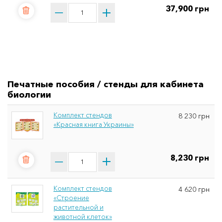
37,900 грн
Печатные пособия / стенды для кабинета
биологии
Комплект стендов
8 230 грн
«Красная книга Украины»
8,230 грн
Комплект стендов
4 620 грн
«Строение
растительной и
животной клеток»