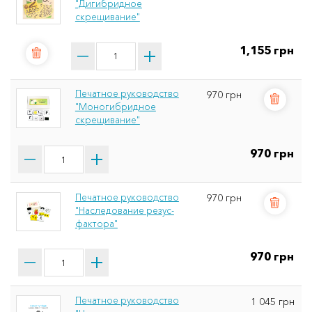
"Дигибридное
скрещивание"
1,155 грн
Печатное руководство
970 грн
"Моногибридное
скрещивание"
970 грн
Печатное руководство
970 грн
"Наследование резус-
фактора"
970 грн
Печатное руководство
1 045 грн