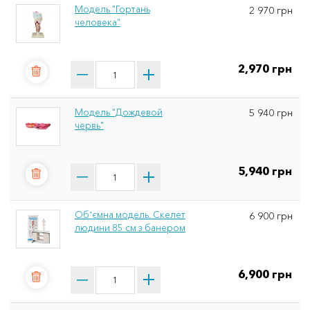
Модель "Гортань
2 970 грн
человека”
2,970 грн
Модель "Дождевой
5 940 грн
червь"
5,940 грн
Обʼємна модель. Скелет
6 900 грн
людини 85 см з банером
6,900 грн