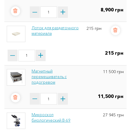
8,900 грн
Лоток для раздаточного
215 грн
материала
215 грн
Магнитный
11 500 грн
перемешиватель с
подогревом
11,500 грн
Микроскоп
27 945 грн
биологический B-69