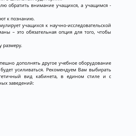
елю обратить внимание учащихся, а учащимся -
ют к познанию.
мулирует учащихся к научно-исследовательской
аны – это обязательная опция для того, чтобы
 размеру.
спешно дополнять другое учебное оборудование
 будет усиливаться. Рекомендуем Вам выбирать
тетичный вид кабинета, в едином стиле и с
ных заведений: