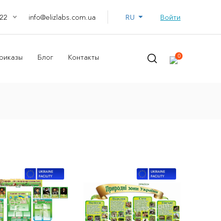
RU
info@elizlabs.com.ua
Войти
22
0
риказы
Блог
Контакты