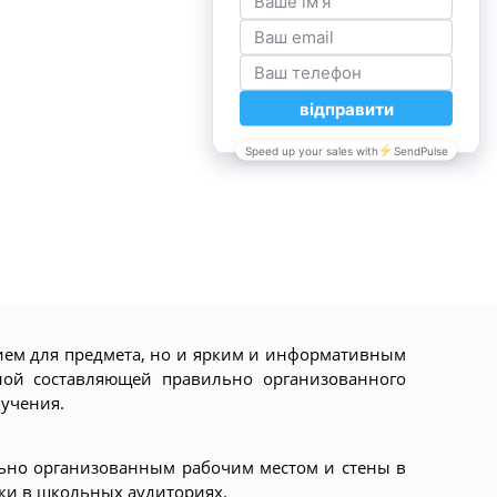
ием для предмета, но и ярким и информативным
ной составляющей правильно организованного
бучения.
ьно организованным рабочим местом и стены в
ки в школьных аудиториях.