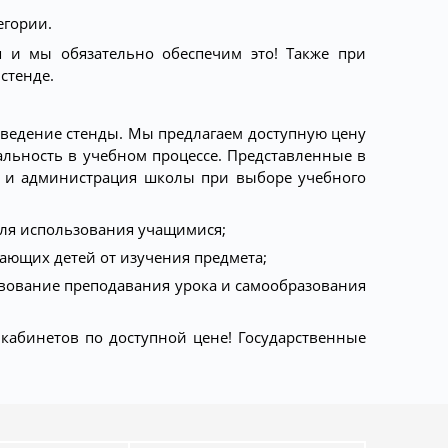
егории.
 и мы обязательно обеспечим это! Также при
стенде.
аведение стенды. Мы предлагаем доступную цену
уальность в учебном процессе. Представленные в
я и администрация школы при выборе учебного
для использования учащимися;
ающих детей от изучения предмета;
твование преподавания урока и самообразования
кабинетов по доступной цене! Государственные