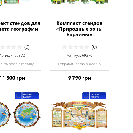
ект стендов для
Комплект стендов
нета географии
«Природные зоны
Украины»
(0)
(0)
Артикул: 69372
Артикул: 69370
вить товар в корзину
Отправить товар в корзину
11 800 грн
9 790 грн