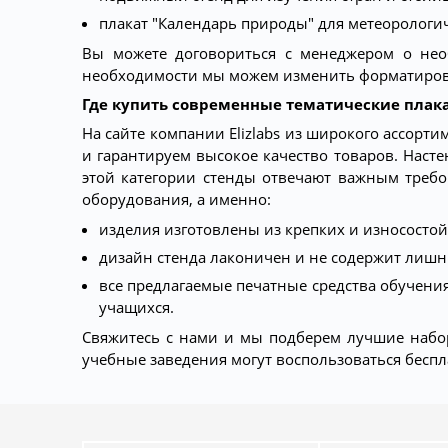
плакат "Календарь природы" для метеорологич
Вы можете договориться с менеджером о нео
необходимости мы можем изменить форматирова
Где купить современные тематические плака
На сайте компании Elizlabs из широкого ассор
и гарантируем высокое качество товаров. Насте
этой категории стенды отвечают важным треб
оборудования, а именно:
изделия изготовлены из крепких и износосто
дизайн стенда лаконичен и не содержит лишн
все предлагаемые печатные средства обучени
учащихся.
Свяжитесь с нами и мы подберем лучшие набор
учебные заведения могут воспользоваться беспл