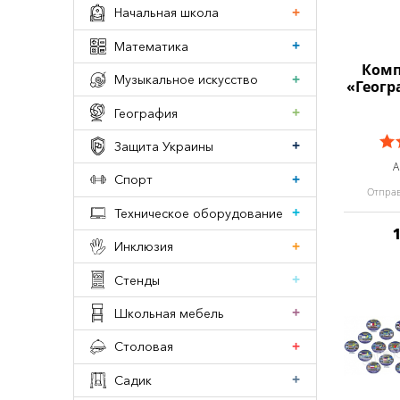
Начальная школа
Математика
Комп
Музыкальное искусство
«Геогр
География
Защита Украины
А
Спорт
Отправ
Техническое оборудование
Инклюзия
Стенды
Школьная мебель
Столовая
Садик