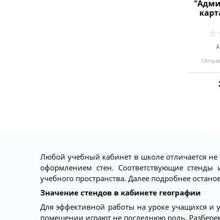
"Адми
карт
А
Отправ
Любой учебный кабинет в школе отличается не
оформлением стен. Соответствующие стенды 
учебного пространства. Далее подробнее остан
Значение стендов в кабинете географии
Для эффективной работы на уроке учащихся и
помещении играют не последнюю роль. Разберем