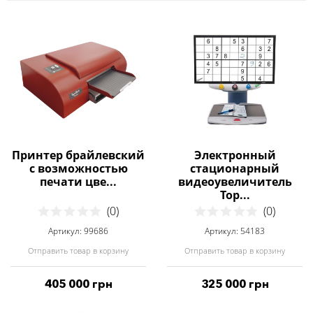
Принтер брайлевский
Электронный
с возможностью
стационарный
печати цве...
видеоувеличитель
Top...
(0)
(0)
Артикул: 99686
Артикул: 54183
Отправить товар в корзину
Отправить товар в корзину
405 000 грн
325 000 грн