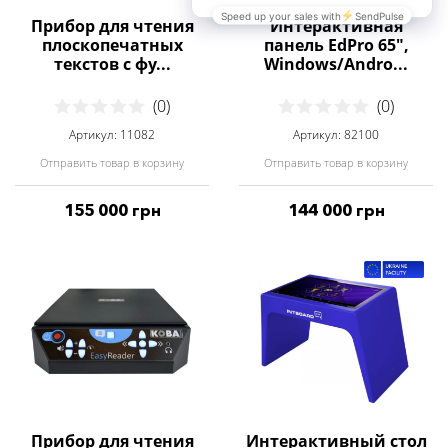
Прибор для чтения
Интерактивная
плоскопечатных
панель EdPro 65",
текстов с фу...
Windows/Andro...
(0)
(0)
Артикул: 11082
Артикул: 82100
Отправить товар в корзину
Отправить товар в корзину
155 000 грн
144 000 грн
Прибор для чтения
Интерактивный стол