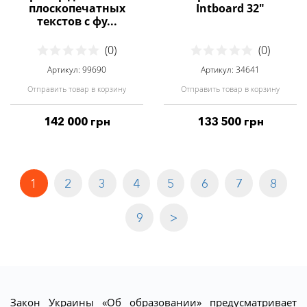
плоскопечатных
Intboard 32"
текстов с фу...
(0)
(0)
Артикул: 99690
Артикул: 34641
Отправить товар в корзину
Отправить товар в корзину
142 000 грн
133 500 грн
1
2
3
4
5
6
7
8
9
>
Закон Украины «Об образовании» предусматривает