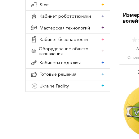
Stem
Измер
Кабинет робототехники
волей
Мастерская технологий
Кабинет безопасности
Оборудование общего
А
назначения
Отправ
Кабинеты под ключ
Готовые решения
Ukraine Facility