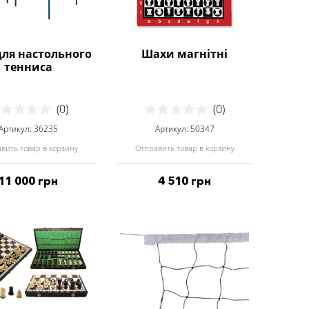
для настольного
Шахи магнітні
тенниса
(0)
(0)
Артикул: 36235
Артикул: 50347
вить товар в корзину
Отправить товар в корзину
11 000 грн
4 510 грн