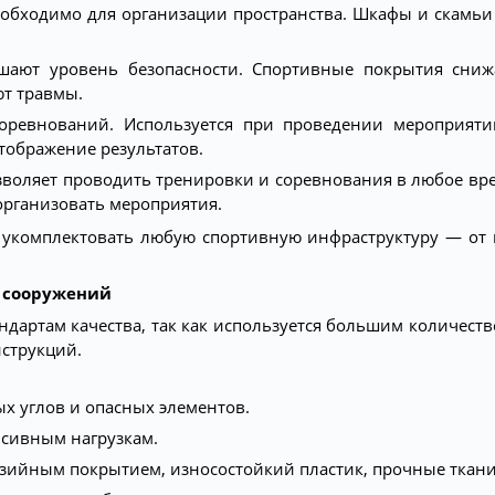
обходимо для организации пространства. Шкафы и скамьи
ют уровень безопасности. Спортивные покрытия снижа
ют травмы.
оревнований. Используется при проведении мероприятий
тображение результатов.
оляет проводить тренировки и соревнования в любое вре
организовать мероприятия.
 укомплектовать любую спортивную инфраструктуру — о
х сооружений
ндартам качества, так как используется большим количеств
струкций.
ых углов и опасных элементов.
нсивным нагрузкам.
зийным покрытием, износостойкий пластик, прочные ткани