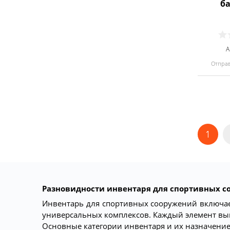
б
А
Отправ
1
Разновидности инвентаря для спортивных 
Инвентарь для спортивных сооружений включае
универсальных комплексов. Каждый элемент вып
Основные категории инвентаря и их назначение