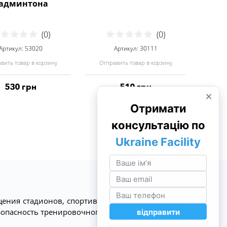
админтона
(0)
(0)
Артикул: 53020
Артикул: 30111
вить товар в корзину
Отправить товар в корзину
530 грн
510 грн
ения стадионов, спортивных площадок, залов и
опасность тренировочного процесса.