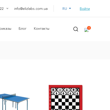
RU
info@elizlabs.com.ua
Войти
22
0
риказы
Блог
Контакты