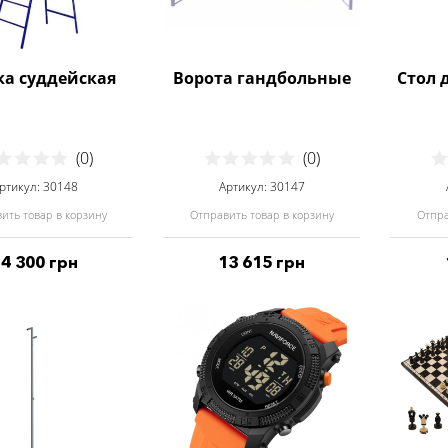
а суддейская
Ворота гандбольные
Стол 
(0)
(0)
ртикул: 30148
Артикул: 30147
ить товар в корзину
Отправить товар в корзину
Отпра
14 300 грн
13 615 грн