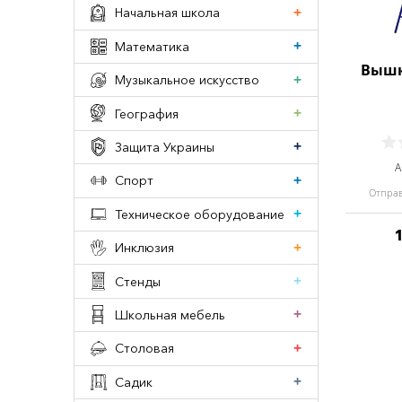
Начальная школа
Математика
Вышк
Музыкальное искусство
География
Защита Украины
А
Спорт
Отправ
Техническое оборудование
Инклюзия
Стенды
Школьная мебель
Столовая
Садик