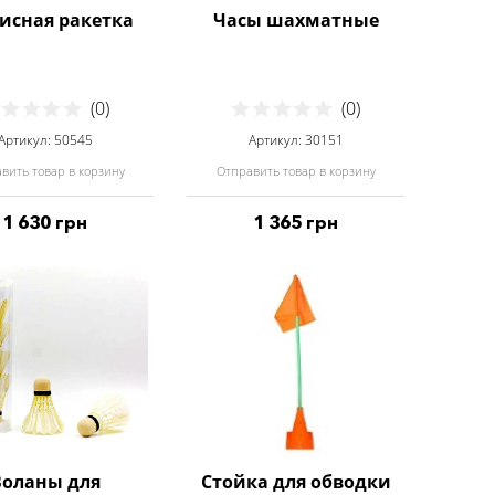
исная ракетка
Часы шахматные
(0)
(0)
Артикул: 50545
Артикул: 30151
вить товар в корзину
Отправить товар в корзину
1 630 грн
1 365 грн
Воланы для
Стойка для обводки