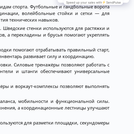
видам спорта. Футбольные и гандбольные ворота
динации, волейбольные стойки и сетки — для
ития технических навыков.
. Шведские стенки используются для растяжки и
в, а перекладины и брусья помогают укреплять
лодки помогают отрабатывать правильный старт,
инвентарь развивает силу и координацию.
товки. Силовые тренажёры позволяют работать с
антели и штанги обеспечивают универсальные
жёры и воркаут-комплексы позволяют выполнять
баланса, мобильности и функциональной силы.
ажнения, а координационные лестницы улучшают
ользуются для разметки площадки, секундомеры