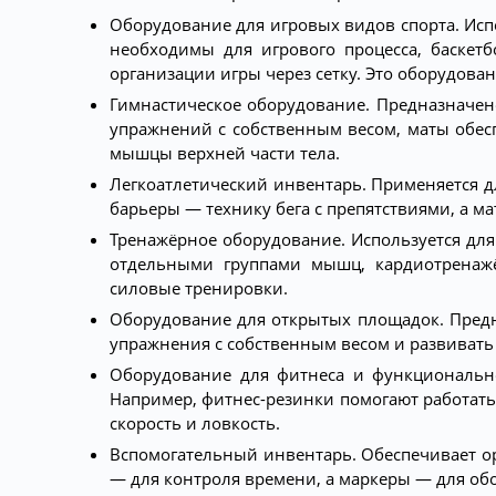
Оборудование для игровых видов спорта. Исп
необходимы для игрового процесса, баске
организации игры через сетку. Это оборудова
Гимнастическое оборудование. Предназначено
упражнений с собственным весом, маты обес
мышцы верхней части тела.
Легкоатлетический инвентарь. Применяется д
барьеры — технику бега с препятствиями, а 
Тренажёрное оборудование. Используется для
отдельными группами мышц, кардиотренажё
силовые тренировки.
Оборудование для открытых площадок. Предн
упражнения с собственным весом и развивать
Оборудование для фитнеса и функционально
Например, фитнес-резинки помогают работат
скорость и ловкость.
Вспомогательный инвентарь. Обеспечивает о
— для контроля времени, а маркеры — для об