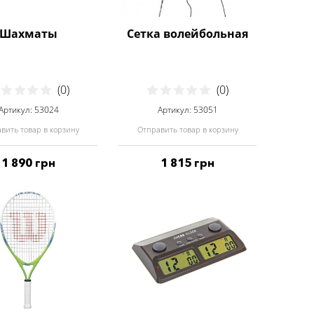
Шахматы
Сетка волейбольная
(0)
(0)
Артикул: 53024
Артикул: 53051
вить товар в корзину
Отправить товар в корзину
1 890 грн
1 815 грн