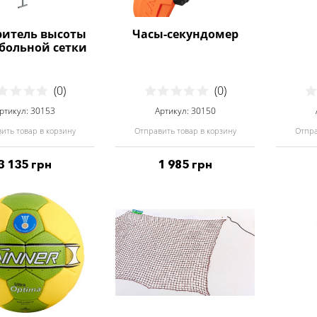
итель высоты
Часы-секундомер
больной сетки
(0)
(0)
ртикул: 30153
Артикул: 30150
ить товар в корзину
Отправить товар в корзину
Отпра
3 135 грн
1 985 грн