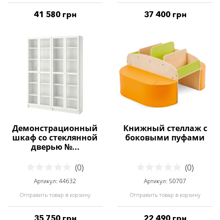
41 580 грн
37 400 грн
Демонстрационный
Книжный стеллаж с
шкаф со стеклянной
боковыми пуфами
дверью №...
(0)
(0)
Артикул: 44632
Артикул: 50707
Отправить товар в корзину
Отправить товар в корзину
35 750 грн
22 490 грн