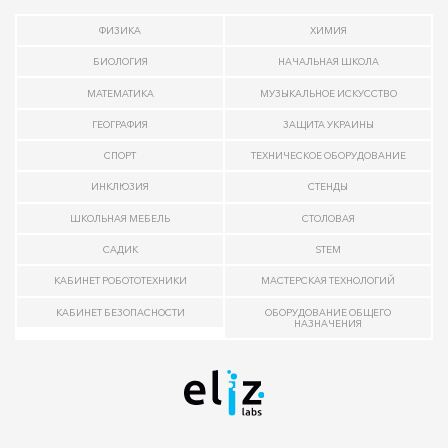
ФИЗИКА
ХИМИЯ
БИОЛОГИЯ
НАЧАЛЬНАЯ ШКОЛА
МАТЕМАТИКА
МУЗЫКАЛЬНОЕ ИСКУССТВО
ГЕОГРАФИЯ
ЗАЩИТА УКРАИНЫ
СПОРТ
ТЕХНИЧЕСКОЕ ОБОРУДОВАНИЕ
ИНКЛЮЗИЯ
СТЕНДЫ
ШКОЛЬНАЯ МЕБЕЛЬ
СТОЛОВАЯ
САДИК
STEM
КАБИНЕТ РОБОТОТЕХНИКИ
МАСТЕРСКАЯ ТЕХНОЛОГИЙ
КАБИНЕТ БЕЗОПАСНОСТИ
ОБОРУДОВАНИЕ ОБЩЕГО
НАЗНАЧЕНИЯ