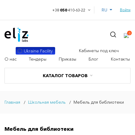
RU
Войти
+38
050
410-63-22
0
Кабинеты под ключ
Ukraine Facility
О нас
Тендеры
Приказы
Блог
Контакты
КАТАЛОГ ТОВАРОВ
Главная
Школьная мебель
Мебель для библиотеки
Мебель для библиотеки