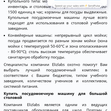
Купольного типа: моют стаканы, тарелки, кухонный
инвентарь и столовые приборы в количестве 1000-
1500 единиц в час; корзины для посуды выдвижные.
Купольные посудомоечные машины лучше всего
подходят для использования в столовой учебного
заведения.
Конвейерные машины: непрерывный цикл мойки;
посуда продвигается по разным зонам мойки (зона
мойки с температурой 50-60°C и зона ополаскивания
- 80-90°C); столь высокая температура обеспечивает
санитарную обработку посуды.
Специалисты компании Elizlabs охотно помогут Вам
выбрать лучший посудомоечный комплекс в
соответствии с Вашим бюджетом, типом учебного
заведения, количеством учеников и коллективом,
системой питания.
Купить посудомоечную машину для большой
столовой
Компания Elizlabs является одним из ведущих
поставщиков оборудования для школ. Поэтому с