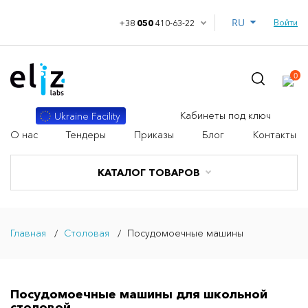
RU
Войти
+38
050
410-63-22
0
Кабинеты под ключ
Ukraine Facility
О нас
Тендеры
Приказы
Блог
Контакты
КАТАЛОГ ТОВАРОВ
Главная
Столовая
Посудомоечные машины
Посудомоечные машины для школьной
столовой