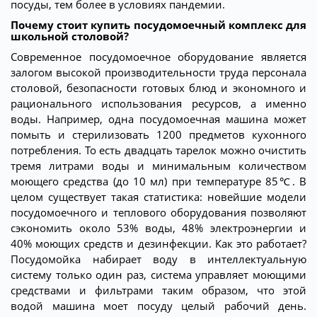
посуды, тем более в условиях пандемии.
Почему стоит купить посудомоечный комплекс для
школьной столовой?
Современное посудомоечное оборудование является
залогом высокой производительности труда персонала
столовой, безопасности готовых блюд и экономного и
рационального использования ресурсов, а именно
воды. Например, одна посудомоечная машина может
помыть и стерилизовать 1200 предметов кухонного
потребления. То есть двадцать тарелок можно очистить
тремя литрами воды и минимальным количеством
моющего средства (до 10 мл) при температуре 85℃. В
целом существует такая статистика: новейшие модели
посудомоечного и теплового оборудования позволяют
сэкономить около 53% воды, 48% электроэнергии и
40% моющих средств и дезинфекции. Как это работает?
Посудомойка набирает воду в интеллектуальную
систему только один раз, система управляет моющими
средствами и фильтрами таким образом, что этой
водой машина моет посуду целый рабочий день.