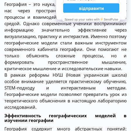
География – это наука, которая объясняет мир вокруг
нас через пространственные связи, природные
процессы и взаимодействие человека с окружающей
средой. Однако современные ученики воспринимают
информацию значительно эффективнее через
визуализацию, практику и интерактив. Именно поэтому
географические модели стали важным инструментом
современного кабинета географии. Они помогают не
только объяснять сложные процессы, но и
формировать пространственное мышление,
критическое мышление и исследовательские навыки.
В рамках реформы НУШ (Новая украинская школа)
особое внимание уделяется практическому обучению,
STEM-подходу и интерактивным методам.
Географические модели позволяют превратить урок из
теоретического объяснения в настоящую лабораторию
исследований.
Эффективность географических моделей в
изучении географии
География содержит много абстрактных понятий: