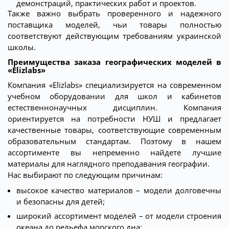
демонстраций, практических работ и проектов.
Также важно выбрать проверенного и надежного
поставщика моделей, чьи товары полностью
соответствуют действующим требованиям украинской
школы.
Преимущества заказа географических моделей в
«Elizlabs»
Компания «Elizlabs» специализируется на современном
учебном оборудовании для школ и кабинетов
естественнонаучных дисциплин. Компания
ориентируется на потребности НУШ и предлагает
качественные товары, соответствующие современным
образовательным стандартам. Поэтому в нашем
ассортименте вы непременно найдете лучшие
материалы для наглядного преподавания географии.
Нас выбирают по следующим причинам:
высокое качество материалов – модели долговечны
и безопасны для детей;
широкий ассортимент моделей – от модели строения
океана до рельефа морского дна;