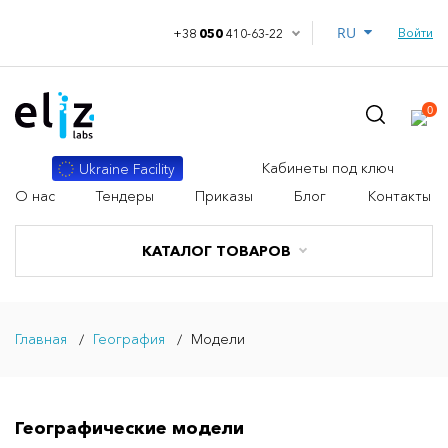
RU
Войти
+38
050
410-63-22
0
Кабинеты под ключ
Ukraine Facility
О нас
Тендеры
Приказы
Блог
Контакты
КАТАЛОГ ТОВАРОВ
Главная
География
Модели
Географические модели