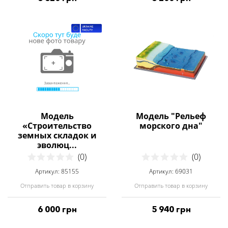
Модель
Модель "Рельеф
«Строительство
морского дна"
земных складок и
эволюц...
(0)
(0)
Артикул: 85155
Артикул: 69031
Отправить товар в корзину
Отправить товар в корзину
6 000 грн
5 940 грн