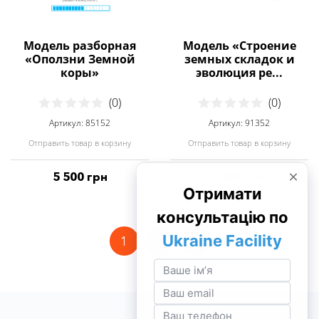
Модель разборная
Модель «Строение
«Оползни Земной
земных складок и
коры»
эволюция ре...
(0)
(0)
Артикул: 85152
Артикул: 91352
Отправить товар в корзину
Отправить товар в корзину
5 500 грн
5 445 грн
1
2
>