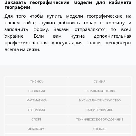
Заказать географические модели для кабинета
географии
Для того чтобы купить модели географические на
нашем сайте, нужно добавить товар в корзину и
заполнить форму. Заказы отправляются по всей
Украине. Если вам нужна дополнительная
профессиональная консультация, наши менеджеры
всегда на связи.
ФИЗИКА
ХИМИЯ
БИОЛОГИЯ
НАЧАЛЬНАЯ ШКОЛА
МАТЕМАТИКА
МУЗЫКАЛЬНОЕ ИСКУССТВО
ГЕОГРАФИЯ
ЗАЩИТА УКРАИНЫ
СПОРТ
ТЕХНИЧЕСКОЕ ОБОРУДОВАНИЕ
ИНКЛЮЗИЯ
СТЕНДЫ