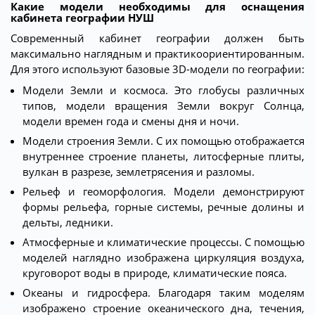
Какие модели необходимы для оснащения
кабинета географии НУШ
Современный кабинет географии должен быть
максимально наглядным и практикоориентированным.
Для этого используют базовые 3D-модели по географии:
Модели Земли и космоса. Это глобусы различных
типов, модели вращения Земли вокруг Солнца,
модели времен года и смены дня и ночи.
Модели строения Земли. С их помощью отображается
внутреннее строение планеты, литосферные плиты,
вулкан в разрезе, землетрясения и разломы.
Рельеф и геоморфология. Модели демонстрируют
формы рельефа, горные системы, речные долины и
дельты, ледники.
Атмосферные и климатические процессы. С помощью
моделей наглядно изображена циркуляция воздуха,
круговорот воды в природе, климатические пояса.
Океаны и гидросфера. Благодаря таким моделям
изображено строение океанического дна, течения,