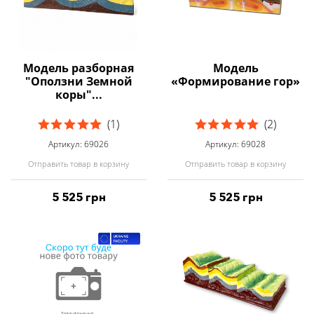
Модель разборная
Модель
"Оползни Земной
«Формирование гор»
коры"...
(1)
(2)
Артикул: 69026
Артикул: 69028
Отправить товар в корзину
Отправить товар в корзину
5 525 грн
5 525 грн