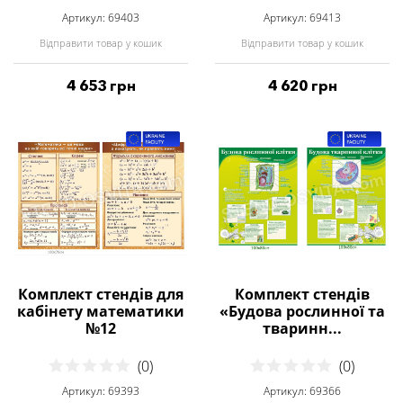
Артикул: 69403
Артикул: 69413
Відправити товар у кошик
Відправити товар у кошик
4 653 грн
4 620 грн
Комплект стендів для
Комплект стендів
кабінету математики
«Будова рослинної та
№12
тваринн...
(0)
(0)
Артикул: 69393
Артикул: 69366