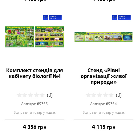
Комплект стендів для
Стенд «Рівні
кабінету біології №4
організації живої
природи»
(0)
(0)
Артикул: 69365
Артикул: 69364
Відправити товар у кошик
Відправити товар у кошик
4 356 грн
4 115 грн