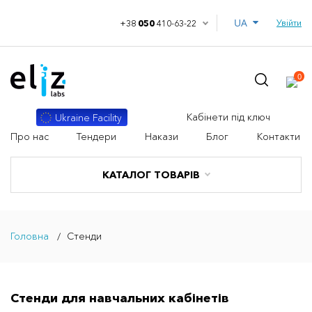
UA
Увійти
+38
050
410-63-22
0
Кабінети під ключ
Ukraine Facility
Про нас
Тендери
Накази
Блог
Контакти
КАТАЛОГ ТОВАРІВ
Головна
Стенди
Стенди для навчальних кабінетів