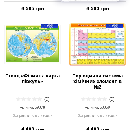
4 585 грн
4 500 грн
Стенд «Фізична карта
Періодична система
півкуль»
хімічних елементів
№2
(0)
(0)
Артикул: 69378
Артикул: 63369
Відправити товар у кошик
Відправити товар у кошик
4 400 грн
4 400 грн