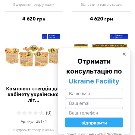
Відправити товар у кошик
Відправити товар у кошик
4 620 грн
4 620 грн
Комплект стендів для
Комплект стендів
кабінету української
«Математична
літ...
газета»
(0)
(0)
Артикул: 28174
Артикул: 69394
Відправити товар у кошик
Відправити товар у кошик