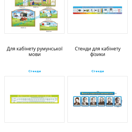
Для кабінету румунської
Стенди для кабінету
мови
фізики
Стенди
Стенди