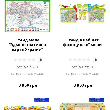
Стенд мапа
Стенд в кабінет
“Адміністративна
французької мови
карта України”
(0)
(0)
Артикул: 31204
Артикул: 69404
Відправити товар у кошик
Відправити товар у кошик
3 850 грн
3 850 грн