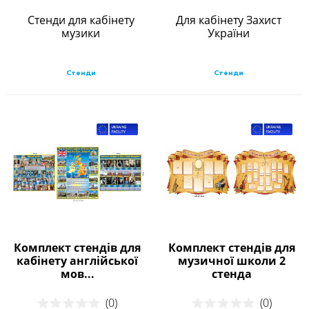
Стенди для кабінету
Для кабінету Захист
музики
України
Стенди
Стенди
Комплект стендів для
Комплект стендів для
кабінету англійської
музичної школи 2
мов...
стенда
(0)
(0)