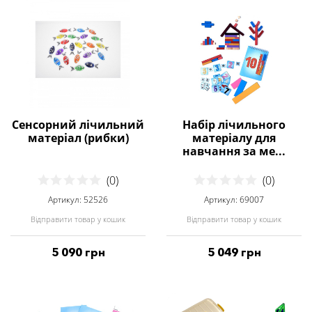
Сенсорний лічильний
Набір лічильного
матеріал (рибки)
матеріалу для
навчання за ме...
(0)
(0)
Артикул: 52526
Артикул: 69007
Відправити товар у кошик
Відправити товар у кошик
5 090 грн
5 049 грн