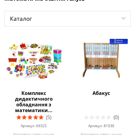
Каталог
Комплекс
Абакус
дидактичного
обладнання з
математики...
(5)
(0)
Артикул: 69325
Артикул: 81030
Відправити товар у кошик
Відправити товар у кошик