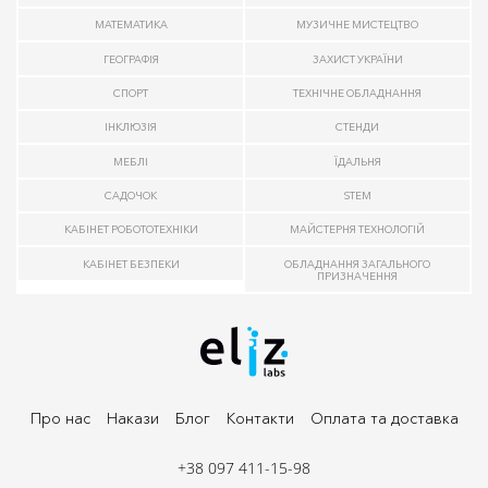
МАТЕМАТИКА
МУЗИЧНЕ МИСТЕЦТВО
ГЕОГРАФІЯ
ЗАХИСТ УКРАЇНИ
СПОРТ
ТЕХНІЧНЕ ОБЛАДНАННЯ
ІНКЛЮЗІЯ
СТЕНДИ
МЕБЛІ
ЇДАЛЬНЯ
САДОЧОК
STEM
КАБІНЕТ РОБОТОТЕХНІКИ
МАЙСТЕРНЯ ТЕХНОЛОГІЙ
КАБІНЕТ БЕЗПЕКИ
ОБЛАДНАННЯ ЗАГАЛЬНОГО
ПРИЗНАЧЕННЯ
Про нас
Накази
Блог
Контакти
Оплата та доставка
+38 097 411-15-98