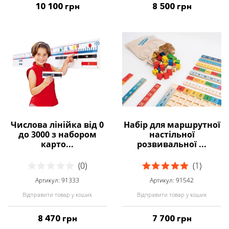
10 100 грн
8 500 грн
Числова лінійка від 0
Набір для маршрутної
до 3000 з набором
настільної
карто...
розвивальної ...
(0)
(1)
Артикул: 91333
Артикул: 91542
Відправити товар у кошик
Відправити товар у кошик
8 470 грн
7 700 грн