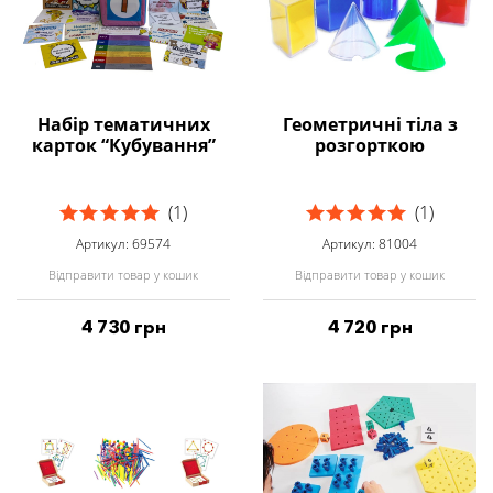
Набір тематичних
Геометричні тіла з
карток “Кубування”
розгорткою
(1)
(1)
Артикул: 69574
Артикул: 81004
Відправити товар у кошик
Відправити товар у кошик
4 730 грн
4 720 грн