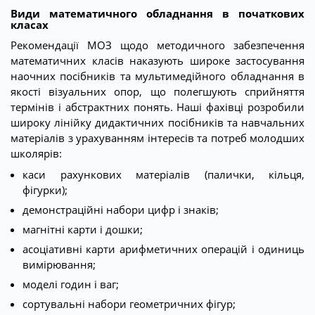
Види математичного обладнання в початкових
класах
Рекомендації МОЗ щодо методичного забезпечення
математичних класів наказують широке застосування
наочних посібників та мультимедійного обладнання в
якості візуальних опор, що полегшують сприйняття
термінів і абстрактних понять. Наші фахівці розробили
широку лінійку дидактичних посібників та навчальних
матеріалів з урахуванням інтересів та потреб молодших
школярів:
каси рахункових матеріалів (палички, кільця,
фігурки);
демонстраційні набори цифр і знаків;
магнітні карти і дошки;
асоціативні карти арифметичних операцій і одиниць
вимірювання;
моделі годин і ваг;
сортувальні набори геометричних фігур;