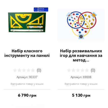
Набір класного
Набір розвивальних
інструменту на панелі
ігор для навчання за
метод...
(0)
(0)
Артикул: 90337
Артикул: 69008
Відправити товар у кошик
Відправити товар у кошик
6 790 грн
5 130 грн