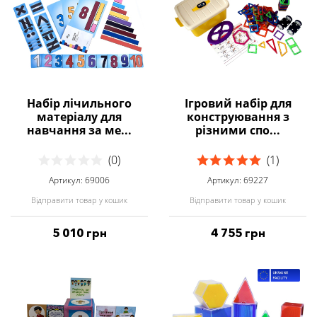
Набір лічильного
Ігровий набір для
матеріалу для
конструювання з
навчання за ме...
різними спо...
(0)
(1)
Артикул: 69006
Артикул: 69227
Відправити товар у кошик
Відправити товар у кошик
5 010 грн
4 755 грн