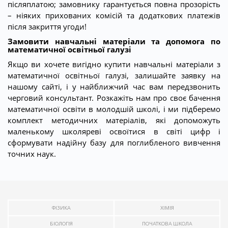
післяплатою; замовнику гарантується повна прозорість
– ніяких прихованих комісій та додаткових платежів
після закриття угоди!
Замовити навчальні матеріали та допомога по
математичної освітньої галузі
Якщо ви хочете вигідно купити навчальні матеріали з
математичної освітньої галузі, залишайте заявку на
нашому сайті, і у найближчий час вам передзвонить
черговий консультант. Розкажіть нам про своє бачення
математичної освіти в молодшій школі, і ми підберемо
комплект методичних матеріалів, які допоможуть
маленькому школяреві освоїтися в світі цифр і
сформувати надійну базу для поглибленого вивчення
точних наук.
ФІЗИКА
ХІМІЯ
БІОЛОГІЯ
ПОЧАТКОВА ШКОЛА