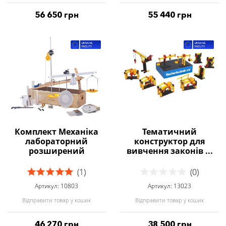
56 650 грн
55 440 грн
Комплект Механіка
Тематичний
лабораторний
конструктор для
розширений
вивчення законів ...
(1)
(0)
Артикул: 10803
Артикул: 13023
Відправити товар у кошик
Відправити товар у кошик
46 270 грн
38 500 грн