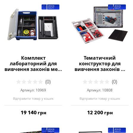
Комплект
Тематичний
лабораторний для
конструктор для
вивчення законів ме...
вивчення законів ...
(0)
(0)
Артикул: 10969
Артикул: 10808
Відправити товар у кошик
Відправити товар у кошик
19 140 грн
12 200 грн