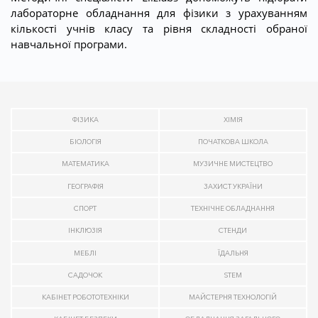
лабораторне обладнання для фізики з урахуванням
кількості учнів класу та рівня складності обраної
навчальної програми.
ФІЗИКА
ХІМІЯ
БІОЛОГІЯ
ПОЧАТКОВА ШКОЛА
МАТЕМАТИКА
МУЗИЧНЕ МИСТЕЦТВО
ГЕОГРАФІЯ
ЗАХИСТ УКРАЇНИ
СПОРТ
ТЕХНІЧНЕ ОБЛАДНАННЯ
ІНКЛЮЗІЯ
СТЕНДИ
МЕБЛІ
ЇДАЛЬНЯ
САДОЧОК
STEM
КАБІНЕТ РОБОТОТЕХНІКИ
МАЙСТЕРНЯ ТЕХНОЛОГІЙ