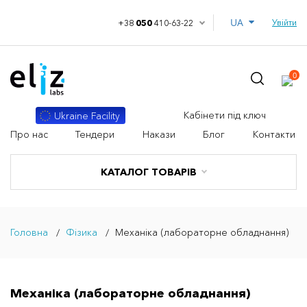
UA
Увійти
+38
050
410-63-22
0
Кабінети під ключ
Ukraine Facility
Про нас
Тендери
Накази
Блог
Контакти
КАТАЛОГ ТОВАРІВ
Головна
Фізика
Механіка (лабораторне обладнання)
Механіка (лабораторне обладнання)