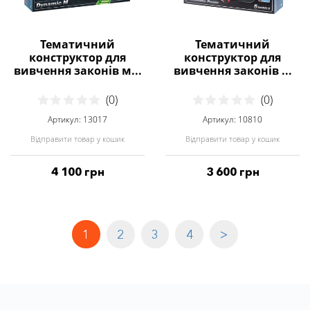
Тематичний
Тематичний
конструктор для
конструктор для
вивчення законів м...
вивчення законів ...
(0)
(0)
Артикул: 13017
Артикул: 10810
Відправити товар у кошик
Відправити товар у кошик
4 100 грн
3 600 грн
1
2
3
4
>