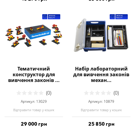
Тематичний
Набір лабораторний
конструктор для
для вивчення законів
вивчення законів ...
механ...
(0)
(0)
Артикул: 13029
Артикул: 10879
Відправити товар у кошик
Відправити товар у кошик
29 000 грн
25 850 грн