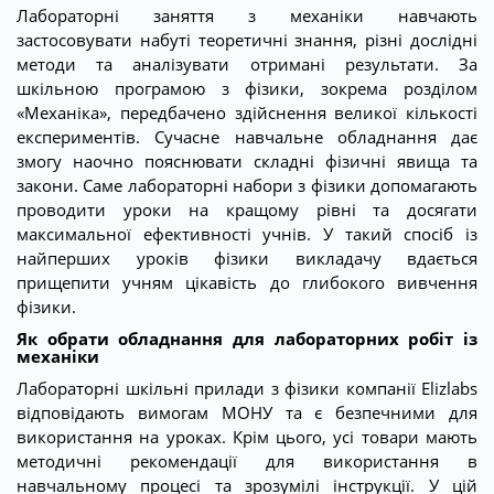
Лабораторні заняття з механіки навчають
застосовувати набуті теоретичні знання, різні дослідні
методи та аналізувати отримані результати. За
шкільною програмою з фізики, зокрема розділом
«Механіка», передбачено здійснення великої кількості
експериментів. Сучасне навчальне обладнання дає
змогу наочно пояснювати складні фізичні явища та
закони. Саме лабораторні набори з фізики допомагають
проводити уроки на кращому рівні та досягати
максимальної ефективності учнів. У такий спосіб із
найперших уроків фізики викладачу вдається
прищепити учням цікавість до глибокого вивчення
фізики.
Як обрати обладнання для лабораторних робіт із
механіки
Лабораторні шкільні прилади з фізики компанії Elizlabs
відповідають вимогам МОНУ та є безпечними для
використання на уроках. Крім цього, усі товари мають
методичні рекомендації для використання в
навчальному процесі та зрозумілі інструкції. У цій