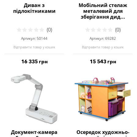
Диван з
Мобільний стелаж
підлокітниками
металевий для
зберігання дид...
(0)
(0)
Артикул: 50144
Артикул: 69282
Відправити товар у кошик
Відправити товар у кошик
16 335 грн
15 543 грн
Документ-камера
Осередок художньо-