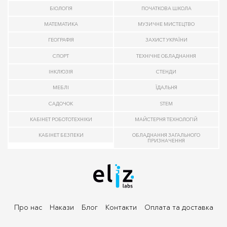
БІОЛОГІЯ
ПОЧАТКОВА ШКОЛА
МАТЕМАТИКА
МУЗИЧНЕ МИСТЕЦТВО
ГЕОГРАФІЯ
ЗАХИСТ УКРАЇНИ
СПОРТ
ТЕХНІЧНЕ ОБЛАДНАННЯ
ІНКЛЮЗІЯ
СТЕНДИ
МЕБЛІ
ЇДАЛЬНЯ
САДОЧОК
STEM
КАБІНЕТ РОБОТОТЕХНІКИ
МАЙСТЕРНЯ ТЕХНОЛОГІЙ
КАБІНЕТ БЕЗПЕКИ
ОБЛАДНАННЯ ЗАГАЛЬНОГО
ПРИЗНАЧЕННЯ
Про нас
Накази
Блог
Контакти
Оплата та доставка