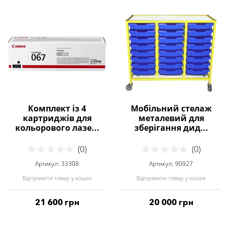
Комплект із 4
Мобільний стелаж
картриджів для
металевий для
кольорового лазе...
зберігання дид...
(0)
(0)
Артикул: 33308
Артикул: 90927
Відправити товар у кошик
Відправити товар у кошик
21 600 грн
20 000 грн