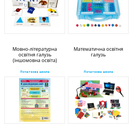
Мовно-літературна
Математична освітня
освітня галузь
галузь
(іншомовна освіта)
Початкова школа
Початкова школа