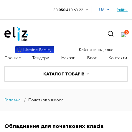
UA
Увійти
+38
050
410-63-22
0
Кабінети під ключ
Ukraine Facility
Про нас
Тендери
Накази
Блог
Контакти
КАТАЛОГ ТОВАРІВ
Головна
Початкова школа
Обладнання для початкових класів