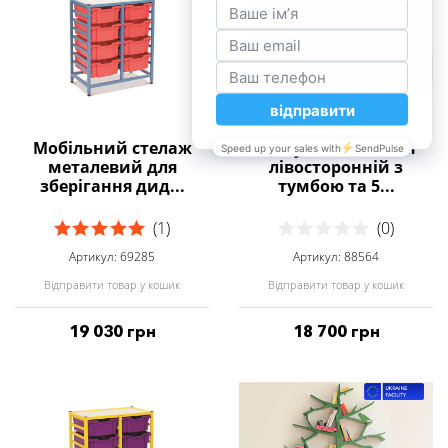
Мобільний стелаж
Стіл учительський
металевий для
лівосторонній з
зберігання дид...
тумбою та 5...
(1)
(0)
Артикул: 69285
Артикул: 88564
Відправити товар у кошик
Відправити товар у кошик
19 030 грн
18 700 грн