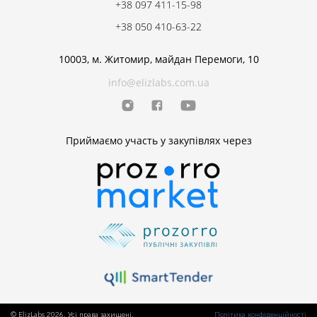
+38 097 411-15-98
+38 050 410-63-22
10003, м. Житомир, майдан Перемоги, 10
info@elizlabs.com.ua
Приймаємо участь у закупівлях через
© ElizLabs 2026. Усі права захищені.
Політика конфіденційності