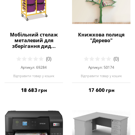
Мобільний стелаж
Книжкова полиця
металевий для
"Дерево"
зберігання дид...
(0)
(0)
Артикул: 69284
Артикул: 50174
Відправити товар у кошик
Відправити товар у кошик
18 683 грн
17 600 грн