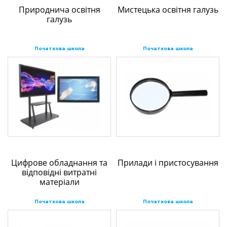
Природнича освітня
Мистецька освітня галузь
галузь
Початкова школа
Початкова школа
Цифрове обладнання та
Прилади і пристосування
відповідні витратні
матеріали
Початкова школа
Початкова школа