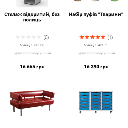
Стелаж відкритий, без
Набір пуфів "Тварини"
полиць
(0)
(1)
Артикул: 88568
Артикул: 46035
Відправити товар у кошик
Відправити товар у кошик
16 665 грн
16 390 грн