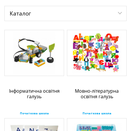
Каталог
Інформатична освітня
Мовно-літературна
галузь
освітня галузь
Початкова школа
Початкова школа