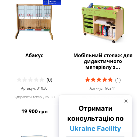
Абакус
Мобільний стелаж для
дидактичного
матеріалу з...
(0)
(1)
Артикул: 81030
Артикул: 90241
Відправити товар у кошик
Відправити товар у кошик
19 900 грн
19 800 грн