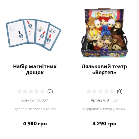
Набір магнітних
Ляльковий театр
дощок
«Вертеп»
(0)
(0)
Артикул: 50367
Артикул: 91136
Відправити товар у кошик
Відправити товар у кошик
4 980 грн
4 290 грн