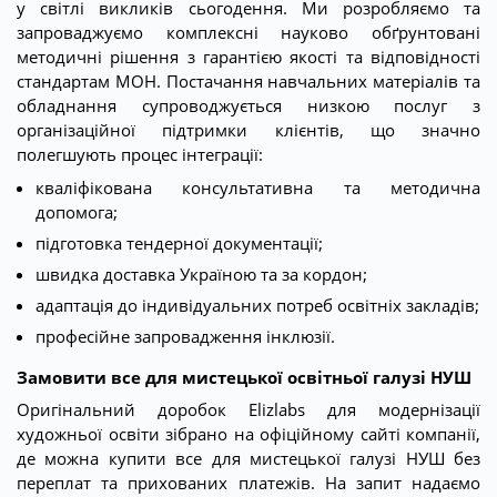
у світлі викликів сьогодення. Ми розробляємо та
запроваджуємо комплексні науково обґрунтовані
методичні рішення з гарантією якості та відповідності
стандартам МОН. Постачання навчальних матеріалів та
обладнання супроводжується низкою послуг з
організаційної підтримки клієнтів, що значно
полегшують процес інтеграції:
кваліфікована консультативна та методична
допомога;
підготовка тендерної документації;
швидка доставка Україною та за кордон;
адаптація до індивідуальних потреб освітніх закладів;
професійне запровадження інклюзії.
Замовити все для мистецької освітньої галузі НУШ
Оригінальний доробок Elizlabs для модернізації
художньої освіти зібрано на офіційному сайті компанії,
де можна купити все для мистецької галузі НУШ без
переплат та прихованих платежів. На запит надаємо