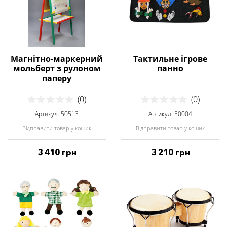
Магнітно-маркерний
Тактильне ігрове
мольберт з рулоном
панно
паперу
(0)
(0)
Артикул: 50513
Артикул: 50004
Відправити товар у кошик
Відправити товар у кошик
3 410 грн
3 210 грн