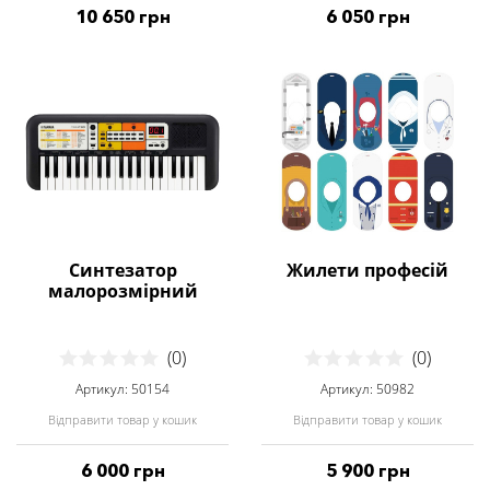
10 650 грн
6 050 грн
Синтезатор
Жилети професій
малорозмірний
(0)
(0)
Артикул: 50154
Артикул: 50982
Відправити товар у кошик
Відправити товар у кошик
6 000 грн
5 900 грн