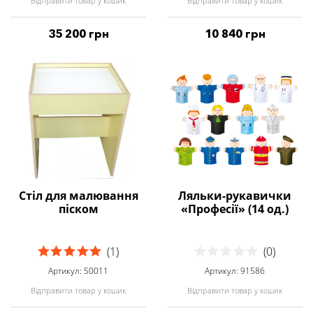
Відправити товар у кошик
Відправити товар у кошик
35 200 грн
10 840 грн
Стіл для малювання
Ляльки-рукавички
піском
«Професії» (14 од.)
(1)
(0)
Артикул: 50011
Артикул: 91586
Відправити товар у кошик
Відправити товар у кошик