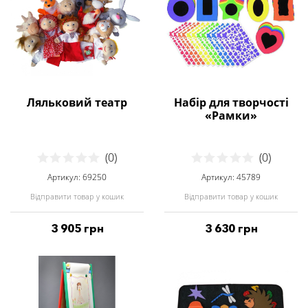
Ляльковий театр
Набір для творчості
«Рамки»
(0)
(0)
Артикул: 69250
Артикул: 45789
Відправити товар у кошик
Відправити товар у кошик
3 905 грн
3 630 грн