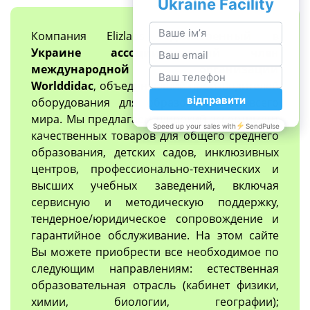
Компания Elizlabs
единственный в
Украине ассоциированный член
международной организации
Worlddidac
, объединяющий производителей
оборудования для образования со всего
мира. Мы предлагаем широкий ассортимент
качественных товаров для общего среднего
образования, детских садов, инклюзивных
центров, профессионально-технических и
высших учебных заведений, включая
сервисную и методическую поддержку,
тендерное/юридическое сопровождение и
гарантийное обслуживание. На этом сайте
Вы можете приобрести все необходимое по
следующим направлениям: естественная
образовательная отрасль (кабинет физики,
химии, биологии, географии);