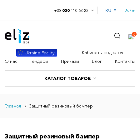
RU
Войти
+38
050
410-63-22
0
Кабинеты под ключ
Ukraine Facility
О нас
Тендеры
Приказы
Блог
Контакты
КАТАЛОГ ТОВАРОВ
Главная
Защитный резиновый бампер
Защитный резиновый бампер