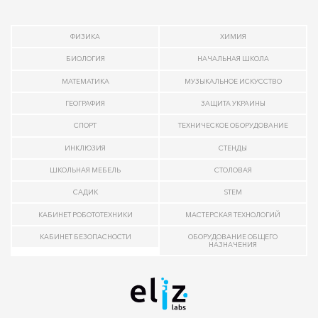
ФИЗИКА
ХИМИЯ
БИОЛОГИЯ
НАЧАЛЬНАЯ ШКОЛА
МАТЕМАТИКА
МУЗЫКАЛЬНОЕ ИСКУССТВО
ГЕОГРАФИЯ
ЗАЩИТА УКРАИНЫ
СПОРТ
ТЕХНИЧЕСКОЕ ОБОРУДОВАНИЕ
ИНКЛЮЗИЯ
СТЕНДЫ
ШКОЛЬНАЯ МЕБЕЛЬ
СТОЛОВАЯ
САДИК
STEM
КАБИНЕТ РОБОТОТЕХНИКИ
МАСТЕРСКАЯ ТЕХНОЛОГИЙ
КАБИНЕТ БЕЗОПАСНОСТИ
ОБОРУДОВАНИЕ ОБЩЕГО
НАЗНАЧЕНИЯ