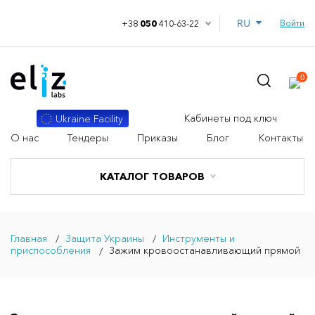
RU
Войти
+38
050
410-63-22
0
Кабинеты под ключ
Ukraine Facility
О нас
Тендеры
Приказы
Блог
Контакты
КАТАЛОГ ТОВАРОВ
Главная
Защита Украины
Инструменты и
приспособления
Зажим кровоостанавливающий прямой