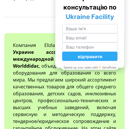
Компания Elizlabs
единственный в
Украине ассоциированный член
международной организации
Worlddidac
, объединяющий производителей
оборудования для образования со всего
мира. Мы предлагаем широкий ассортимент
качественных товаров для общего среднего
образования, детских садов, инклюзивных
центров, профессионально-технических и
высших учебных заведений, включая
сервисную и методическую поддержку,
тендерное/юридическое сопровождение и
гарантийное обслуживание. На этом сайте