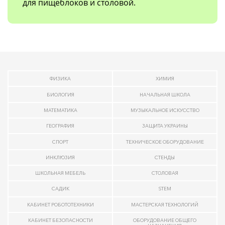
для пищеблоков и столовой.
ФИЗИКА
ХИМИЯ
БИОЛОГИЯ
НАЧАЛЬНАЯ ШКОЛА
МАТЕМАТИКА
МУЗЫКАЛЬНОЕ ИСКУССТВО
ГЕОГРАФИЯ
ЗАЩИТА УКРАИНЫ
СПОРТ
ТЕХНИЧЕСКОЕ ОБОРУДОВАНИЕ
ИНКЛЮЗИЯ
СТЕНДЫ
ШКОЛЬНАЯ МЕБЕЛЬ
СТОЛОВАЯ
САДИК
STEM
КАБИНЕТ РОБОТОТЕХНИКИ
МАСТЕРСКАЯ ТЕХНОЛОГИЙ
КАБИНЕТ БЕЗОПАСНОСТИ
ОБОРУДОВАНИЕ ОБЩЕГО