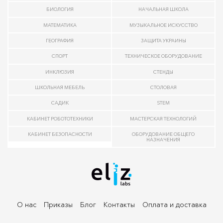
БИОЛОГИЯ
НАЧАЛЬНАЯ ШКОЛА
МАТЕМАТИКА
МУЗЫКАЛЬНОЕ ИСКУССТВО
ГЕОГРАФИЯ
ЗАЩИТА УКРАИНЫ
СПОРТ
ТЕХНИЧЕСКОЕ ОБОРУДОВАНИЕ
ИНКЛЮЗИЯ
СТЕНДЫ
ШКОЛЬНАЯ МЕБЕЛЬ
СТОЛОВАЯ
САДИК
STEM
КАБИНЕТ РОБОТОТЕХНИКИ
МАСТЕРСКАЯ ТЕХНОЛОГИЙ
КАБИНЕТ БЕЗОПАСНОСТИ
ОБОРУДОВАНИЕ ОБЩЕГО
НАЗНАЧЕНИЯ
О нас
Приказы
Блог
Контакты
Оплата и доставка