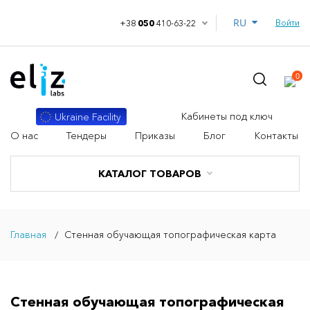
RU
Войти
+38
050
410-63-22
0
Кабинеты под ключ
Ukraine Facility
О нас
Тендеры
Приказы
Блог
Контакты
КАТАЛОГ ТОВАРОВ
Главная
Стенная обучающая топографическая карта
Стенная обучающая топографическая