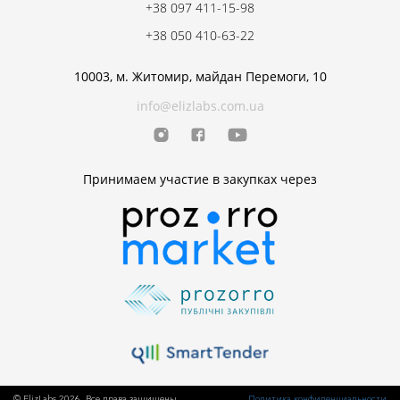
+38 097 411-15-98
+38 050 410-63-22
10003, м. Житомир, майдан Перемоги, 10
info@elizlabs.com.ua
Принимаем участие в закупках через
© ElizLabs 2026. Все права защищены.
Политика конфиденциальности