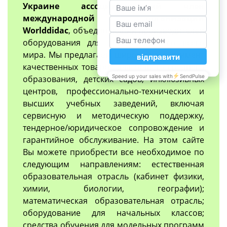
Украине ассоциированный член
международной организации
Worlddidac
, объединяющий производителей
оборудования для образования со всего
мира. Мы предлагаем широкий ассортимент
качественных товаров для общего среднего
образования, детских садов, инклюзивных
центров, профессионально-технических и
высших учебных заведений, включая
сервисную и методическую поддержку,
тендерное/юридическое сопровождение и
гарантийное обслуживание. На этом сайте
Вы можете приобрести все необходимое по
следующим направлениям: естественная
образовательная отрасль (кабинет физики,
химии, биологии, географии);
математическая образовательная отрасль;
оборудование для начальных классов;
средства обучения для модельных программ