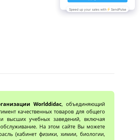
ганизации Worlddidac
, объединяющий
тимент качественных товаров для общего
х и высших учебных заведений, включая
обслуживание. На этом сайте Вы можете
асль (кабинет физики, химии, биологии,