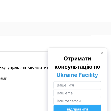
нку управлять своими негативными эмоциями.
ками.