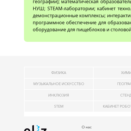
географии); математическая образовател
НУШ; STEAM-лаборатории; кабинет техно
демонстрационные комплексы; интеракти
программное обеспечение для образован
оборудование для пищеблоков и столовой
ФИЗИКА
ХИМ
МУЗЫКАЛЬНОЕ ИСКУССТВО
ГЕОГР
ИНКЛЮЗИЯ
СТЕН
STEM
КАБИНЕТ РОБ
О нас