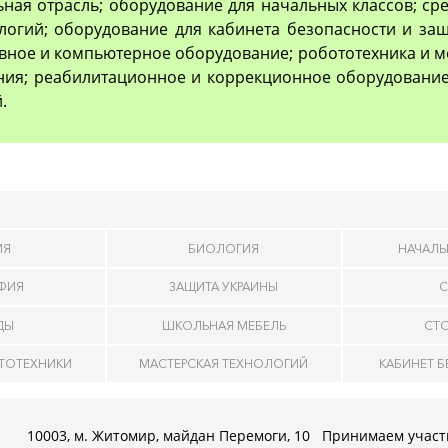
ьная отрасль; оборудование для начальных классов; с
логий; оборудование для кабинета безопасности и з
вное и компьютерное оборудование; робототехника и м
ия; реабилитационное и коррекционное оборудование
.
ИЯ
БИОЛОГИЯ
НАЧАЛЬ
АФИЯ
ЗАЩИТА УКРАИНЫ
С
ДЫ
ШКОЛЬНАЯ МЕБЕЛЬ
СТ
ОТОТЕХНИКИ
МАСТЕРСКАЯ ТЕХНОЛОГИЙ
КАБИНЕТ 
10003, м. Житомир, майдан Перемоги, 10
Принимаем участ