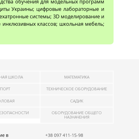
редства обучения для модельных программ
ащиты Украины; цифровые лабораторные и
ехатронные системы; 3D моделирование и
 инклюзивных классов; школьная мебель;
НАЯ ШКОЛА
МАТЕМАТИКА
ПОРТ
ТЕХНИЧЕСКОЕ ОБОРУДОВАНИЕ
ОЛОВАЯ
САДИК
БЕЗОПАСНОСТИ
ОБОРУДОВАНИЕ ОБЩЕГО
НАЗНАЧЕНИЯ
ие в
+38 097 411-15-98