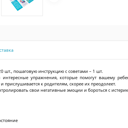
ставка
0 шт., пошаговую инструкцию с советами – 1 шт.
и интересные упражнения, которые помогут вашему ребе
 и прислушивается к родителям, скорее их преодолеет.
онтролировать свои негативные эмоции и бороться с истери
остояние