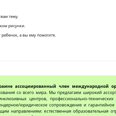
вам тему.
нком рисунки.
 ребенок, а вы ему помогите.
раине ассоциированный член международной ор
ования со всего мира. Мы предлагаем широкий ассор
 инклюзивных центров, профессионально-технически
тендерное/юридическое сопровождение и гарантийное 
им направлениям: естественная образовательная отр