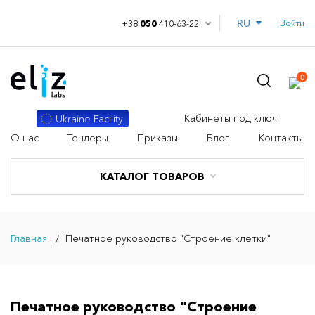
RU
Войти
+38
050
410-63-22
0
Кабинеты под ключ
Ukraine Facility
О нас
Тендеры
Приказы
Блог
Контакты
КАТАЛОГ ТОВАРОВ
Главная
Печатное руководство "Строение клетки"
Печатное руководство "Строение