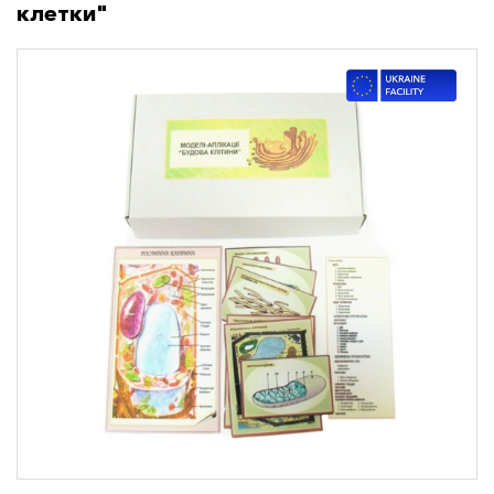
клетки"