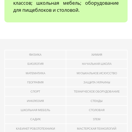
классов; школьная мебель; оборудование
для пищеблоков и столовой.
ФИЗИКА
ХИМИЯ
БИОЛОГИЯ
НАЧАЛЬНАЯ ШКОЛА
МАТЕМАТИКА
МУЗЫКАЛЬНОЕ ИСКУССТВО
ГЕОГРАФИЯ
ЗАЩИТА УКРАИНЫ
СПОРТ
ТЕХНИЧЕСКОЕ ОБОРУДОВАНИЕ
ИНКЛЮЗИЯ
СТЕНДЫ
ШКОЛЬНАЯ МЕБЕЛЬ
СТОЛОВАЯ
САДИК
STEM
КАБИНЕТ РОБОТОТЕХНИКИ
МАСТЕРСКАЯ ТЕХНОЛОГИЙ