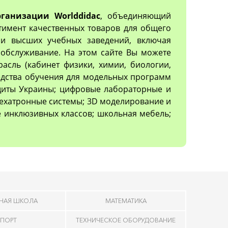
ганизации Worlddidac
, объединяющий
тимент качественных товаров для общего
х и высших учебных заведений, включая
обслуживание. На этом сайте Вы можете
асль (кабинет физики, химии, биологии,
редства обучения для модельных программ
ащиты Украины; цифровые лабораторные и
ехатронные системы; 3D моделирование и
 инклюзивных классов; школьная мебель;
НАЯ ШКОЛА
МАТЕМАТИКА
ПОРТ
ТЕХНИЧЕСКОЕ ОБОРУДОВАНИЕ