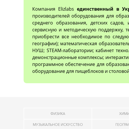
Компания Elizlabs
единственный в Ук
производителей оборудования для образ
среднего образования, детских садов,
сервисную и методическую поддержку, 
приобрести все необходимое по следующ
географии); математическая образовател
НУШ; STEAM-лаборатории; кабинет техно
демонстрационные комплексы; интеракти
программное обеспечение для образован
оборудование для пищеблоков и столовой
ФИЗИКА
ХИМ
МУЗЫКАЛЬНОЕ ИСКУССТВО
ГЕОГР