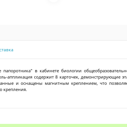
ставка
е папоротника" в кабинете биологии общеобразовательн
дель-аппликация содержит 8 карточек, демонстрирующие э
ванные и оснащены магнитным креплением, что позволяе
о крепления.