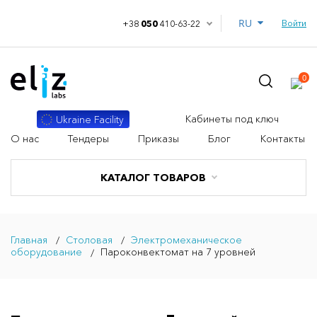
RU
Войти
+38
050
410-63-22
0
Кабинеты под ключ
Ukraine Facility
О нас
Тендеры
Приказы
Блог
Контакты
КАТАЛОГ ТОВАРОВ
Главная
Столовая
Электромеханическое
оборудование
Пароконвектомат на 7 уровней