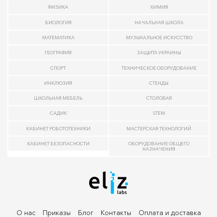
ФИЗИКА
ХИМИЯ
БИОЛОГИЯ
НАЧАЛЬНАЯ ШКОЛА
МАТЕМАТИКА
МУЗЫКАЛЬНОЕ ИСКУССТВО
ГЕОГРАФИЯ
ЗАЩИТА УКРАИНЫ
СПОРТ
ТЕХНИЧЕСКОЕ ОБОРУДОВАНИЕ
ИНКЛЮЗИЯ
СТЕНДЫ
ШКОЛЬНАЯ МЕБЕЛЬ
СТОЛОВАЯ
САДИК
STEM
КАБИНЕТ РОБОТОТЕХНИКИ
МАСТЕРСКАЯ ТЕХНОЛОГИЙ
КАБИНЕТ БЕЗОПАСНОСТИ
ОБОРУДОВАНИЕ ОБЩЕГО
НАЗНАЧЕНИЯ
О нас
Приказы
Блог
Контакты
Оплата и доставка