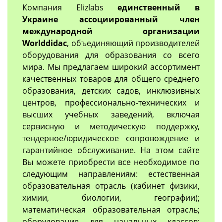
Компания Elizlabs
единственный в
Украине ассоциированный член
международной организации
Worlddidac
, объединяющий производителей
оборудования для образования со всего
мира. Мы предлагаем широкий ассортимент
качественных товаров для общего среднего
образования, детских садов, инклюзивных
центров, профессионально-технических и
высших учебных заведений, включая
сервисную и методическую поддержку,
тендерное/юридическое сопровождение и
гарантийное обслуживание. На этом сайте
Вы можете приобрести все необходимое по
следующим направлениям: естественная
образовательная отрасль (кабинет физики,
химии, биологии, географии);
математическая образовательная отрасль;
оборудование для начальных классов;