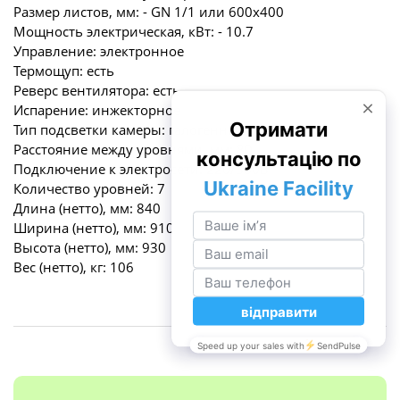
Размер листов, мм: - GN 1/1 или 600х400
Мощность электрическая, кВт: - 10.7
Управление: электронное
Термощуп: есть
Реверс вентилятора: есть
Испарение: инжекторное
Тип подсветки камеры: галогенный
Расстояние между уровнями, мм: 80
Подключение к электросети: 220/380В
Количество уровней: 7
Длина (нетто), мм: 840
Ширина (нетто), мм: 910
Высота (нетто), мм: 930
Вес (нетто), кг: 106