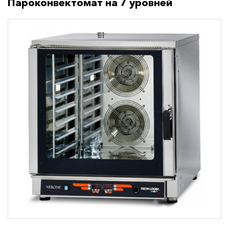
Пароконвектомат на 7 уровней