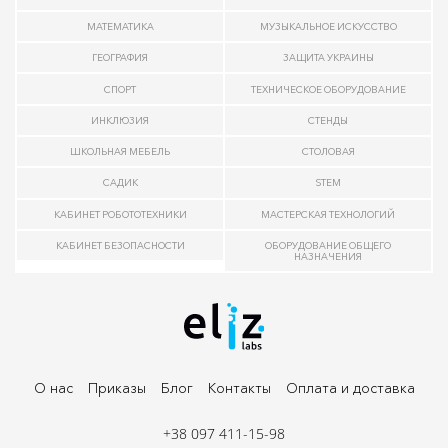
МАТЕМАТИКА
МУЗЫКАЛЬНОЕ ИСКУССТВО
ГЕОГРАФИЯ
ЗАЩИТА УКРАИНЫ
СПОРТ
ТЕХНИЧЕСКОЕ ОБОРУДОВАНИЕ
ИНКЛЮЗИЯ
СТЕНДЫ
ШКОЛЬНАЯ МЕБЕЛЬ
СТОЛОВАЯ
САДИК
STEM
КАБИНЕТ РОБОТОТЕХНИКИ
МАСТЕРСКАЯ ТЕХНОЛОГИЙ
КАБИНЕТ БЕЗОПАСНОСТИ
ОБОРУДОВАНИЕ ОБЩЕГО
НАЗНАЧЕНИЯ
О нас
Приказы
Блог
Контакты
Оплата и доставка
+38 097 411-15-98