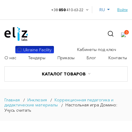
RU
Войти
+38
050
410-63-22
0
Кабинеты под ключ
Ukraine Facility
О нас
Тендеры
Приказы
Блог
Контакты
КАТАЛОГ ТОВАРОВ
Главная
Инклюзия
Коррекционная педагогика и
дидактические материалы
Настольная игра Домино:
Учусь считать