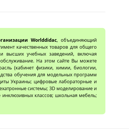
ганизации Worlddidac
, объединяющий
тимент качественных товаров для общего
х и высших учебных заведений, включая
обслуживание. На этом сайте Вы можете
асль (кабинет физики, химии, биологии,
редства обучения для модельных программ
ащиты Украины; цифровые лабораторные и
ехатронные системы; 3D моделирование и
 инклюзивных классов; школьная мебель;