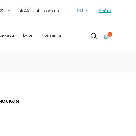
RU
info@elizlabs.com.ua
Войти
22
0
риказы
Блог
Контакты
ческая