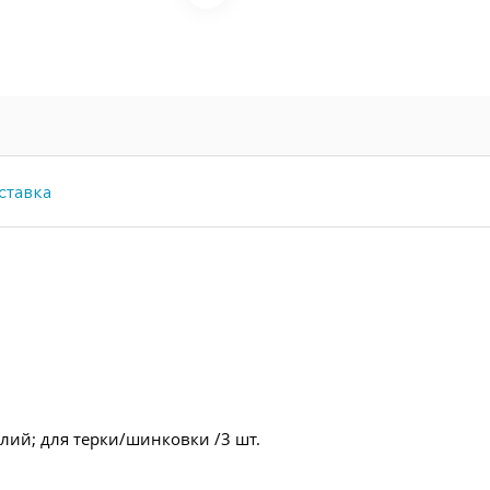
ставка
елий; для терки/шинковки /3 шт.