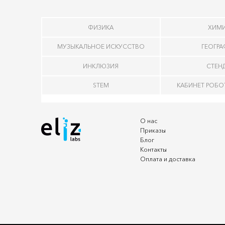
ФИЗИКА
ХИМ
МУЗЫКАЛЬНОЕ ИСКУССТВО
ГЕОГР
ИНКЛЮЗИЯ
СТЕН
STEM
КАБИНЕТ РОБ
О нас
Приказы
Блог
Контакты
Оплата и доставка