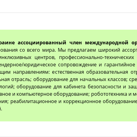
раине ассоциированный член международной ор
ования со всего мира. Мы предлагаем широкий ассор
 инклюзивных центров, профессионально-технически
тендерное/юридическое сопровождение и гарантийное 
им направлениям: естественная образовательная отр
ьная отрасль; оборудование для начальных классов; с
логий; оборудование для кабинета безопасности и з
вное и компьютерное оборудование; робототехника и м
ия; реабилитационное и коррекционное оборудование
.