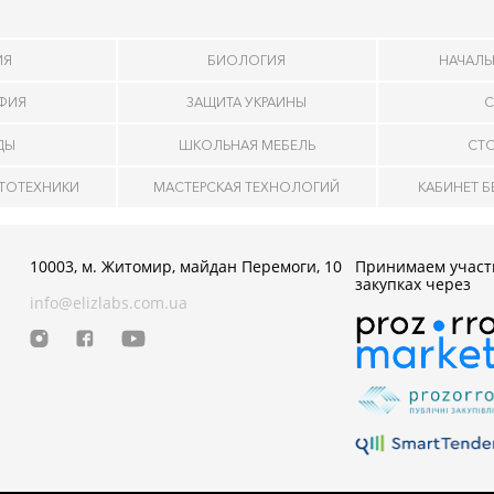
ИЯ
БИОЛОГИЯ
НАЧАЛЬ
АФИЯ
ЗАЩИТА УКРАИНЫ
С
ДЫ
ШКОЛЬНАЯ МЕБЕЛЬ
СТ
ОТОТЕХНИКИ
МАСТЕРСКАЯ ТЕХНОЛОГИЙ
КАБИНЕТ 
10003, м. Житомир, майдан Перемоги, 10
Принимаем участ
закупках через
info@elizlabs.com.ua