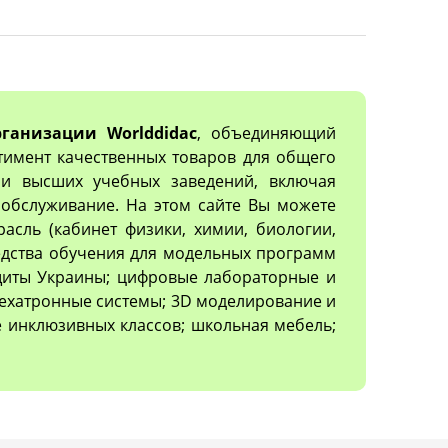
ганизации Worlddidac
, объединяющий
тимент качественных товаров для общего
х и высших учебных заведений, включая
обслуживание. На этом сайте Вы можете
асль (кабинет физики, химии, биологии,
редства обучения для модельных программ
ащиты Украины; цифровые лабораторные и
ехатронные системы; 3D моделирование и
 инклюзивных классов; школьная мебель;