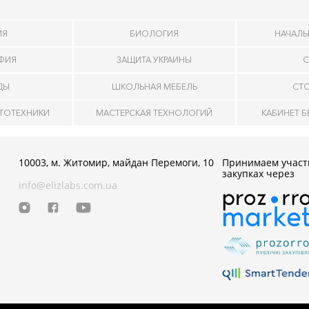
ИЯ
БИОЛОГИЯ
НАЧАЛЬ
АФИЯ
ЗАЩИТА УКРАИНЫ
С
ДЫ
ШКОЛЬНАЯ МЕБЕЛЬ
СТ
ОТОТЕХНИКИ
МАСТЕРСКАЯ ТЕХНОЛОГИЙ
КАБИНЕТ 
10003, м. Житомир, майдан Перемоги, 10
Принимаем участ
закупках через
info@elizlabs.com.ua