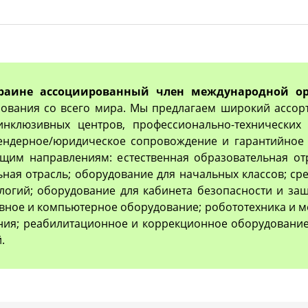
раине ассоциированный член международной ор
ования со всего мира. Мы предлагаем широкий ассор
 инклюзивных центров, профессионально-технически
тендерное/юридическое сопровождение и гарантийное 
им направлениям: естественная образовательная отр
ьная отрасль; оборудование для начальных классов; с
логий; оборудование для кабинета безопасности и з
вное и компьютерное оборудование; робототехника и м
ия; реабилитационное и коррекционное оборудование
.