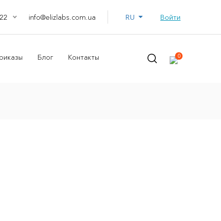
RU
info@elizlabs.com.ua
Войти
22
0
риказы
Блог
Контакты