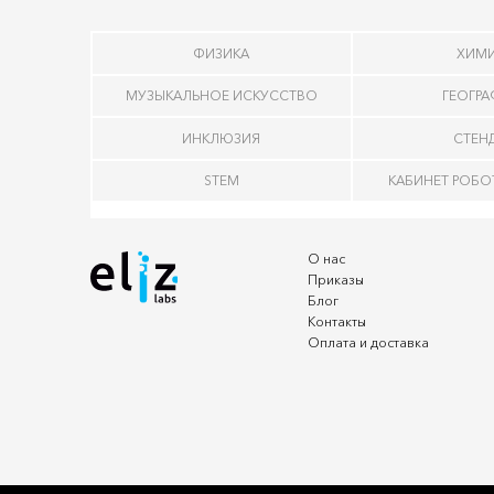
ФИЗИКА
ХИМ
МУЗЫКАЛЬНОЕ ИСКУССТВО
ГЕОГР
ИНКЛЮЗИЯ
СТЕН
STEM
КАБИНЕТ РОБ
О нас
Приказы
Блог
Контакты
Оплата и доставка