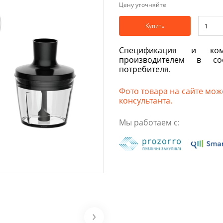
Цену уточняйте
Купить
Спецификация и ком
производителем в со
потребителя.
Фото товара на сайте може
консультанта.
Мы работаем с: