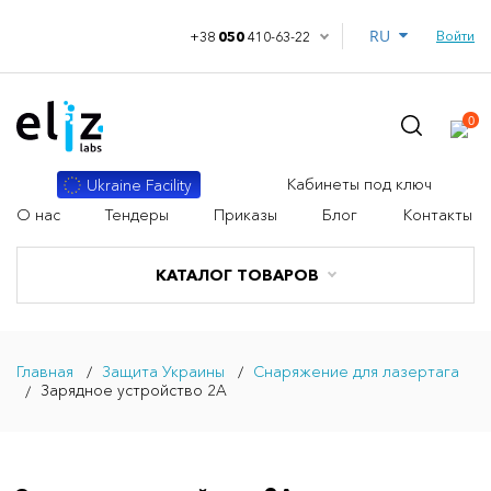
RU
Войти
+38
050
410-63-22
0
Кабинеты под ключ
Ukraine Facility
О нас
Тендеры
Приказы
Блог
Контакты
КАТАЛОГ ТОВАРОВ
Главная
Защита Украины
Снаряжение для лазертага
Зарядное устройство 2А