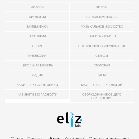
ФИЗИКА
ХИМИЯ
БИОЛОГИЯ
НАЧАЛЬНАЯ ШКОЛА
МАТЕМАТИКА
МУЗЫКАЛЬНОЕ ИСКУССТВО
ГЕОГРАФИЯ
ЗАЩИТА УКРАИНЫ
СПОРТ
ТЕХНИЧЕСКОЕ ОБОРУДОВАНИЕ
ИНКЛЮЗИЯ
СТЕНДЫ
ШКОЛЬНАЯ МЕБЕЛЬ
СТОЛОВАЯ
САДИК
STEM
КАБИНЕТ РОБОТОТЕХНИКИ
МАСТЕРСКАЯ ТЕХНОЛОГИЙ
КАБИНЕТ БЕЗОПАСНОСТИ
ОБОРУДОВАНИЕ ОБЩЕГО
НАЗНАЧЕНИЯ
О нас
Приказы
Блог
Контакты
Оплата и доставка