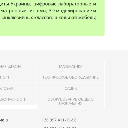
ащиты Украины; цифровые лабораторные и
ехатронные системы; 3D моделирование и
 инклюзивных классов; школьная мебель;
НАЯ ШКОЛА
МАТЕМАТИКА
ПОРТ
ТЕХНИЧЕСКОЕ ОБОРУДОВАНИЕ
ОЛОВАЯ
САДИК
БЕЗОПАСНОСТИ
ОБОРУДОВАНИЕ ОБЩЕГО
НАЗНАЧЕНИЯ
ие в
+38 097 411-15-98