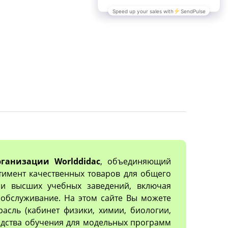
ганизации Worlddidac
, объединяющий
тимент качественных товаров для общего
х и высших учебных заведений, включая
обслуживание. На этом сайте Вы можете
асль (кабинет физики, химии, биологии,
редства обучения для модельных программ