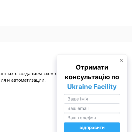
анных с созданием схем освещения, индикации,
ия и автоматизации.