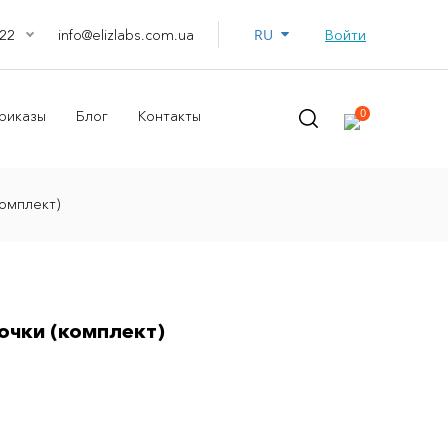
RU
info@elizlabs.com.ua
Войти
22
0
риказы
Блог
Контакты
омплект)
очки (комплект)