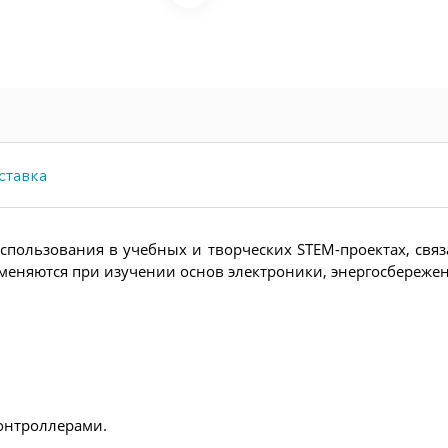
ставка
пользования в учебных и творческих STEM-проектах, связ
меняются при изучении основ электроники, энергосбережен
онтроллерами.