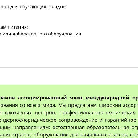
чного для обучающих стендов;
кам питания;
в или лабораторного оборудования
раине ассоциированный член международной ор
ования со всего мира. Мы предлагаем широкий ассор
 инклюзивных центров, профессионально-технически
тендерное/юридическое сопровождение и гарантийное 
им направлениям: естественная образовательная отр
ьная отрасль; оборудование для начальных классов; с