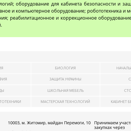
логий; оборудование для кабинета безопасности и з
вное и компьютерное оборудование; робототехника и м
ия; реабилитационное и коррекционное оборудование
.
ИЯ
БИОЛОГИЯ
НАЧАЛЬ
АФИЯ
ЗАЩИТА УКРАИНЫ
С
ДЫ
ШКОЛЬНАЯ МЕБЕЛЬ
СТ
ОТОТЕХНИКИ
МАСТЕРСКАЯ ТЕХНОЛОГИЙ
КАБИНЕТ 
10003, м. Житомир, майдан Перемоги, 10
Принимаем участ
закупках через