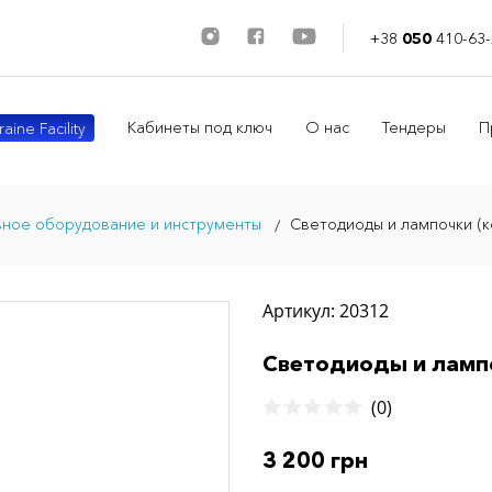
+38
050
410-63-
Кабинеты под ключ
О нас
Тендеры
П
aine Facility
ное оборудование и инструменты
Светодиоды и лампочки (к
Артикул: 20312
Светодиоды и ламп
(0)
3 200 грн