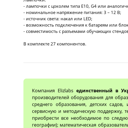
- лампочки с цоколем типа E10, G4 или аналоги
- номинальное напряжение питания: 3 – 12 В;
- источник света: накал или LED;
- возможность подключения к батареям или бло
- совместимость с разъемами обучающих стендо
В комплекте 27 компонентов.
Компания Elizlabs
единственный в Ук
производителей оборудования для образ
среднего образования, детских садов,
сервисную и методическую поддержку, 
приобрести все необходимое по следующ
географии); математическая образовател