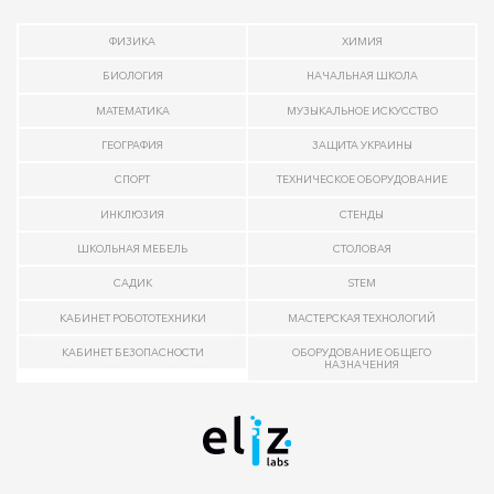
ФИЗИКА
ХИМИЯ
БИОЛОГИЯ
НАЧАЛЬНАЯ ШКОЛА
МАТЕМАТИКА
МУЗЫКАЛЬНОЕ ИСКУССТВО
ГЕОГРАФИЯ
ЗАЩИТА УКРАИНЫ
СПОРТ
ТЕХНИЧЕСКОЕ ОБОРУДОВАНИЕ
ИНКЛЮЗИЯ
СТЕНДЫ
ШКОЛЬНАЯ МЕБЕЛЬ
СТОЛОВАЯ
САДИК
STEM
КАБИНЕТ РОБОТОТЕХНИКИ
МАСТЕРСКАЯ ТЕХНОЛОГИЙ
КАБИНЕТ БЕЗОПАСНОСТИ
ОБОРУДОВАНИЕ ОБЩЕГО
НАЗНАЧЕНИЯ