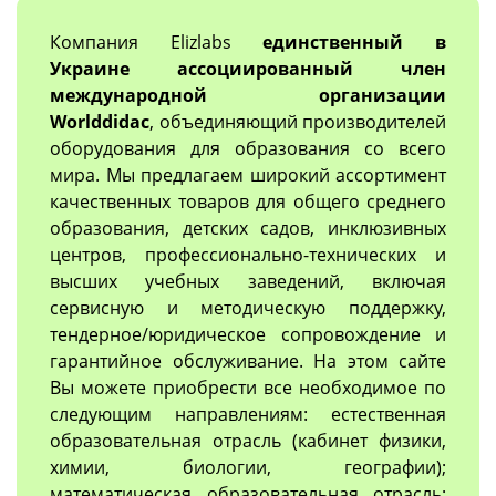
Компания Elizlabs
единственный в
Украине ассоциированный член
международной организации
Worlddidac
, объединяющий производителей
оборудования для образования со всего
мира. Мы предлагаем широкий ассортимент
качественных товаров для общего среднего
образования, детских садов, инклюзивных
центров, профессионально-технических и
высших учебных заведений, включая
сервисную и методическую поддержку,
тендерное/юридическое сопровождение и
гарантийное обслуживание. На этом сайте
Вы можете приобрести все необходимое по
следующим направлениям: естественная
образовательная отрасль (кабинет физики,
химии, биологии, географии);
математическая образовательная отрасль;