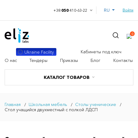
RU
Войти
+38
050
410-63-22
0
Кабинеты под ключ
Ukraine Facility
О нас
Тендеры
Приказы
Блог
Контакты
КАТАЛОГ ТОВАРОВ
Главная
Школьная мебель
Столы ученические
Стол учащийся двухместный с полкой ЛДСП