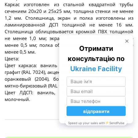
Каркас изготовлен из стальной квадратной трубы
сечением 20х20 и 25х25 мм, толщина стенки не менее
1,2 мм. Столешница, экран и полка изготовлены из
ламинированной ДСП толщиной не менее 16 мм.
Столешница облицовывается кромкой ПВХ толщиной
не менее 1,0 мм; экран обличается кромкой ПВХ не
менее 0,5 мм; полка облицовывается кромкой ПВХ не
менее 0,5 мм.
Цвета:
Цвет каркаса: ваниль (RAL 1013), серый (RAL 7035),
графит (RAL 7024), акцентный согласно гайдлайну МОН:
оранжевый (2004), бордово-фиолетовый (RAL 4004),
мятно-бирюзовый (RAL 60
Цвет ЛДСП: ваниль, серый, бук, дуб сонома, дуб
молочный.