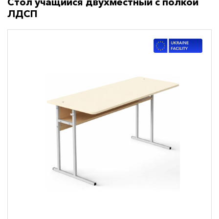
Стол учащийся двухместный с полкой
ЛДСП