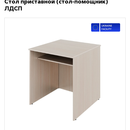
Стол приставной (стол-помощник)
ЛДСП