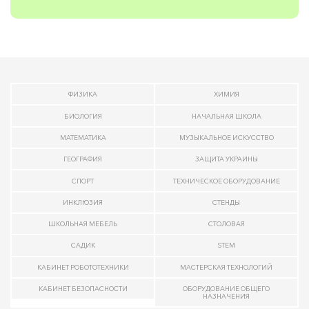
ФИЗИКА
ХИМИЯ
БИОЛОГИЯ
НАЧАЛЬНАЯ ШКОЛА
МАТЕМАТИКА
МУЗЫКАЛЬНОЕ ИСКУССТВО
ГЕОГРАФИЯ
ЗАЩИТА УКРАИНЫ
СПОРТ
ТЕХНИЧЕСКОЕ ОБОРУДОВАНИЕ
ИНКЛЮЗИЯ
СТЕНДЫ
ШКОЛЬНАЯ МЕБЕЛЬ
СТОЛОВАЯ
САДИК
STEM
КАБИНЕТ РОБОТОТЕХНИКИ
МАСТЕРСКАЯ ТЕХНОЛОГИЙ
КАБИНЕТ БЕЗОПАСНОСТИ
ОБОРУДОВАНИЕ ОБЩЕГО
НАЗНАЧЕНИЯ