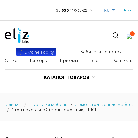
RU
Войти
+38
050
410-63-22
0
Кабинеты под ключ
Ukraine Facility
О нас
Тендеры
Приказы
Блог
Контакты
КАТАЛОГ ТОВАРОВ
Главная
Школьная мебель
Демонстрационная мебель
Стол приставной (стол-помощник) ЛДСП