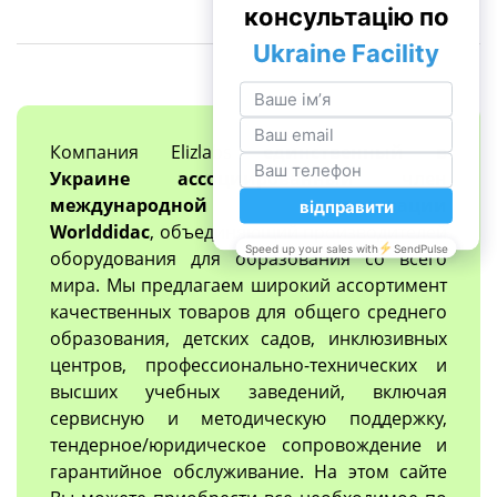
Компания Elizlabs
единственный в
Украине ассоциированный член
международной организации
Worlddidac
, объединяющий производителей
оборудования для образования со всего
мира. Мы предлагаем широкий ассортимент
качественных товаров для общего среднего
образования, детских садов, инклюзивных
центров, профессионально-технических и
высших учебных заведений, включая
сервисную и методическую поддержку,
тендерное/юридическое сопровождение и
гарантийное обслуживание. На этом сайте