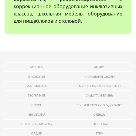
коррекционное оборудование инклюзивных
классов; школьная мебель; оборудование
для пищеблоков и столовой.
ФИЗИКА
ХИМИЯ
БИОЛОГИЯ
НАЧАЛЬНАЯ ШКОЛА
МАТЕМАТИКА
МУЗЫКАЛЬНОЕ ИСКУССТВО
ГЕОГРАФИЯ
ЗАЩИТА УКРАИНЫ
СПОРТ
ТЕХНИЧЕСКОЕ ОБОРУДОВАНИЕ
ИНКЛЮЗИЯ
СТЕНДЫ
ШКОЛЬНАЯ МЕБЕЛЬ
СТОЛОВАЯ
САДИК
STEM