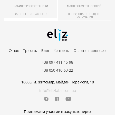
КАБИНЕТ РОБОТОТЕХНИКИ
МАСТЕРСКАЯ ТЕХНОЛОГИЙ
КАБИНЕТ БЕЗОПАСНОСТИ
ОБОРУДОВАНИЕ ОБЩЕГО
НАЗНАЧЕНИЯ
О нас
Приказы
Блог
Контакты
Оплата и доставка
+38 097 411-15-98
+38 050 410-63-22
10003, м. Житомир, майдан Перемоги, 10
info@elizlabs.com.ua
Принимаем участие в закупках через