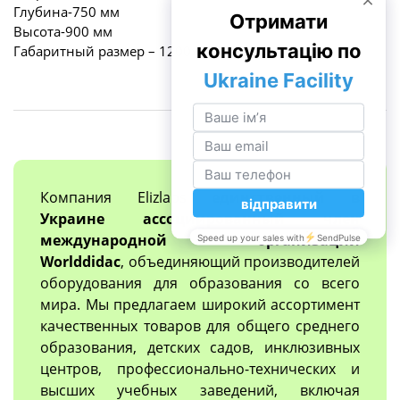
Глубина-750 мм
Высота-900 мм
Габаритный размер – 1200х750х900 мм.
Компания Elizlabs
единственный в
Украине ассоциированный член
международной организации
Worlddidac
, объединяющий производителей
оборудования для образования со всего
мира. Мы предлагаем широкий ассортимент
качественных товаров для общего среднего
образования, детских садов, инклюзивных
центров, профессионально-технических и
высших учебных заведений, включая