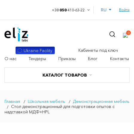
RU
Войти
+38
050
410-63-22
0
Кабинеты под ключ
Ukraine Facility
О нас
Тендеры
Приказы
Блог
Контакты
КАТАЛОГ ТОВАРОВ
Главная
Школьная мебель
Демонстрационная мебель
Стол демонстрационный для подготовки опытов с
надставкой МДФ+HPL