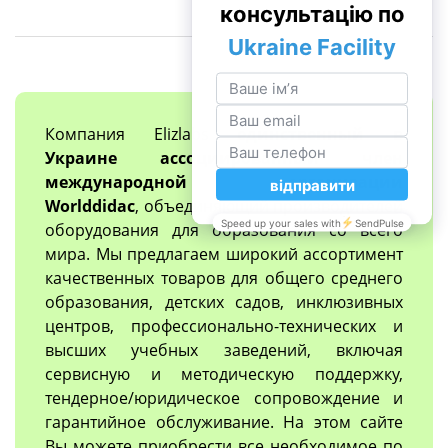
Компания Elizlabs
единственный в
Украине ассоциированный член
международной организации
Worlddidac
, объединяющий производителей
оборудования для образования со всего
мира. Мы предлагаем широкий ассортимент
качественных товаров для общего среднего
образования, детских садов, инклюзивных
центров, профессионально-технических и
высших учебных заведений, включая
сервисную и методическую поддержку,
тендерное/юридическое сопровождение и
гарантийное обслуживание. На этом сайте
Вы можете приобрести все необходимое по