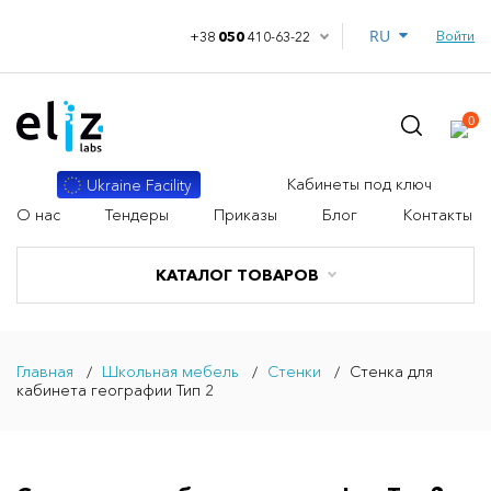
RU
Войти
+38
050
410-63-22
0
Кабинеты под ключ
Ukraine Facility
О нас
Тендеры
Приказы
Блог
Контакты
КАТАЛОГ ТОВАРОВ
Главная
Школьная мебель
Стенки
Стенка для
кабинета географии Тип 2