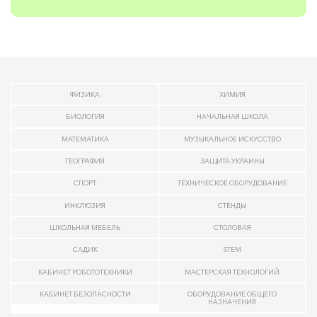
ФИЗИКА
ХИМИЯ
БИОЛОГИЯ
НАЧАЛЬНАЯ ШКОЛА
МАТЕМАТИКА
МУЗЫКАЛЬНОЕ ИСКУССТВО
ГЕОГРАФИЯ
ЗАЩИТА УКРАИНЫ
СПОРТ
ТЕХНИЧЕСКОЕ ОБОРУДОВАНИЕ
ИНКЛЮЗИЯ
СТЕНДЫ
ШКОЛЬНАЯ МЕБЕЛЬ
СТОЛОВАЯ
САДИК
STEM
КАБИНЕТ РОБОТОТЕХНИКИ
МАСТЕРСКАЯ ТЕХНОЛОГИЙ
КАБИНЕТ БЕЗОПАСНОСТИ
ОБОРУДОВАНИЕ ОБЩЕГО
НАЗНАЧЕНИЯ