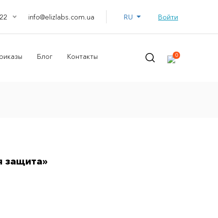
RU
info@elizlabs.com.ua
Войти
22
0
риказы
Блог
Контакты
я защита»