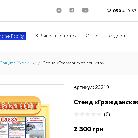
+38
050
410-63-
Кабинеты под ключ
О нас
Тендеры
П
aine Facility
 Защита Украины
Стенд «Гражданская защита»
Артикул: 23219
Стенд «Гражданска
(0)
2 300 грн