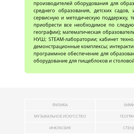
производителей оборудования для образ
среднего образования, детских садов,
сервисную и методическую поддержку, 
приобрести все необходимое по следующ
географии); математическая образовател
НУШ; STEAM-лаборатории; кабинет техно
демонстрационные комплексы; интеракти
программное обеспечение для образован
оборудование для пищеблоков и столовой
ФИЗИКА
ХИМ
МУЗЫКАЛЬНОЕ ИСКУССТВО
ГЕОГР
ИНКЛЮЗИЯ
СТЕН