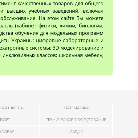
тимент качественных товаров для общего
х и высших учебных заведений, включая
обслуживание. На этом сайте Вы можете
асль (кабинет физики, химии, биологии,
редства обучения для модельных программ
ащиты Украины; цифровые лабораторные и
ехатронные системы; 3D моделирование и
 инклюзивных классов; школьная мебель;
НАЯ ШКОЛА
МАТЕМАТИКА
ПОРТ
ТЕХНИЧЕСКОЕ ОБОРУДОВАНИЕ
ОЛОВАЯ
САДИК