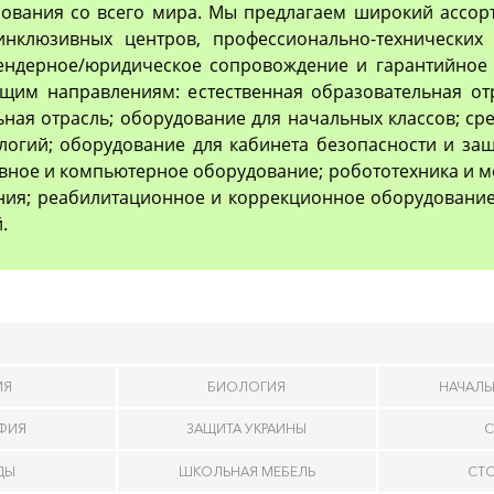
ования со всего мира. Мы предлагаем широкий ассор
 инклюзивных центров, профессионально-технически
тендерное/юридическое сопровождение и гарантийное 
им направлениям: естественная образовательная отр
ьная отрасль; оборудование для начальных классов; с
логий; оборудование для кабинета безопасности и з
вное и компьютерное оборудование; робототехника и м
ия; реабилитационное и коррекционное оборудование
.
ИЯ
БИОЛОГИЯ
НАЧАЛЬ
АФИЯ
ЗАЩИТА УКРАИНЫ
С
ДЫ
ШКОЛЬНАЯ МЕБЕЛЬ
СТ