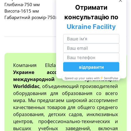
Глибина-750 мм
Висота-1615 мм
Габаритний розмір-750x750x1615 мм
Компания Elizlabs
единственный в
Украине ассоциированный член
международной организации
Worlddidac
, объединяющий производителей
оборудования для образования со всего
мира. Мы предлагаем широкий ассортимент
качественных товаров для общего среднего
образования, детских садов, инклюзивных
центров, профессионально-технических и
высших учебных заведений, включая