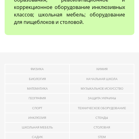
коррекционное оборудование инклюзивных
классов; школьная мебель; оборудование
для пищеблоков и столовой.
ФИЗИКА
ХИМИЯ
БИОЛОГИЯ
НАЧАЛЬНАЯ ШКОЛА
МАТЕМАТИКА
МУЗЫКАЛЬНОЕ ИСКУССТВО
ГЕОГРАФИЯ
ЗАЩИТА УКРАИНЫ
СПОРТ
ТЕХНИЧЕСКОЕ ОБОРУДОВАНИЕ
ИНКЛЮЗИЯ
СТЕНДЫ
ШКОЛЬНАЯ МЕБЕЛЬ
СТОЛОВАЯ
САДИК
STEM