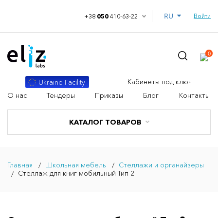
RU
Войти
+38
050
410-63-22
0
Кабинеты под ключ
Ukraine Facility
О нас
Тендеры
Приказы
Блог
Контакты
КАТАЛОГ ТОВАРОВ
Главная
Школьная мебель
Стеллажи и органайзеры
Стеллаж для книг мобильный Тип 2