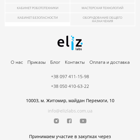
КАБИНЕТ РОБОТОТЕХНИКИ
МАСТЕРСКАЯ ТЕХНОЛОГИЙ
КАБИНЕТ БЕЗОПАСНОСТИ
ОБОРУДОВАНИЕ ОБЩЕГО
НАЗНАЧЕНИЯ
О нас
Приказы
Блог
Контакты
Оплата и доставка
+38 097 411-15-98
+38 050 410-63-22
10003, м. Житомир, майдан Перемоги, 10
info@elizlabs.com.ua
Принимаем участие в закупках через