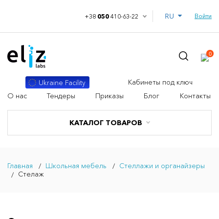
RU
Войти
+38
050
410-63-22
0
Кабинеты под ключ
Ukraine Facility
О нас
Тендеры
Приказы
Блог
Контакты
КАТАЛОГ ТОВАРОВ
Главная
Школьная мебель
Стеллажи и органайзеры
Стелаж