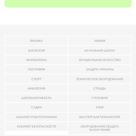
ФИЗИКА
ХИМИЯ
БИОЛОГИЯ
НАЧАЛЬНАЯ ШКОЛА
МАТЕМАТИКА
МУЗЫКАЛЬНОЕ ИСКУССТВО
ГЕОГРАФИЯ
ЗАЩИТА УКРАИНЫ
СПОРТ
ТЕХНИЧЕСКОЕ ОБОРУДОВАНИЕ
ИНКЛЮЗИЯ
СТЕНДЫ
ШКОЛЬНАЯ МЕБЕЛЬ
СТОЛОВАЯ
САДИК
STEM
КАБИНЕТ РОБОТОТЕХНИКИ
МАСТЕРСКАЯ ТЕХНОЛОГИЙ
КАБИНЕТ БЕЗОПАСНОСТИ
ОБОРУДОВАНИЕ ОБЩЕГО
НАЗНАЧЕНИЯ