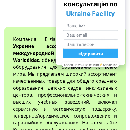
Компания Elizlabs
единственный в
Украине ассоциированный член
международной организации
Worlddidac
, объединяющий производителей
оборудования для образования со всего
мира. Мы предлагаем широкий ассортимент
качественных товаров для общего среднего
образования, детских садов, инклюзивных
центров, профессионально-технических и
высших учебных заведений, включая
сервисную и методическую поддержку,
тендерное/юридическое сопровождение и
гарантийное обслуживание. На этом сайте
Вы можете приобрести все необходимое по