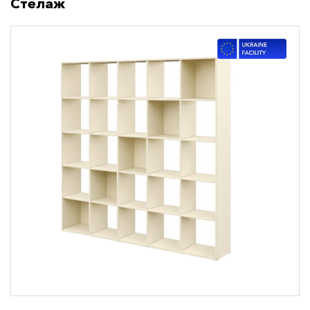
Стелаж