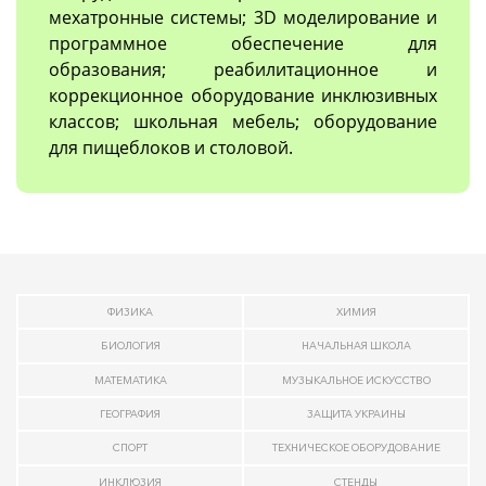
мехатронные системы; 3D моделирование и
программное обеспечение для
образования; реабилитационное и
коррекционное оборудование инклюзивных
классов; школьная мебель; оборудование
для пищеблоков и столовой.
ФИЗИКА
ХИМИЯ
БИОЛОГИЯ
НАЧАЛЬНАЯ ШКОЛА
МАТЕМАТИКА
МУЗЫКАЛЬНОЕ ИСКУССТВО
ГЕОГРАФИЯ
ЗАЩИТА УКРАИНЫ
СПОРТ
ТЕХНИЧЕСКОЕ ОБОРУДОВАНИЕ
ИНКЛЮЗИЯ
СТЕНДЫ