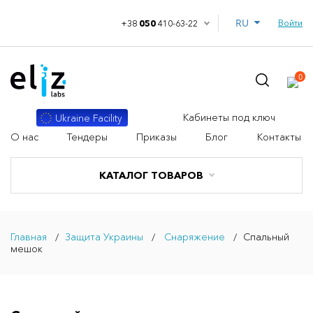
RU
Войти
+38
050
410-63-22
0
Кабинеты под ключ
Ukraine Facility
О нас
Тендеры
Приказы
Блог
Контакты
КАТАЛОГ ТОВАРОВ
Главная
Защита Украины
Снаряжение
Спальный
мешок