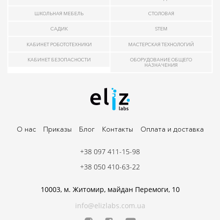
ШКОЛЬНАЯ МЕБЕЛЬ
СТОЛОВАЯ
САДИК
STEM
КАБИНЕТ РОБОТОТЕХНИКИ
МАСТЕРСКАЯ ТЕХНОЛОГИЙ
КАБИНЕТ БЕЗОПАСНОСТИ
ОБОРУДОВАНИЕ ОБЩЕГО
НАЗНАЧЕНИЯ
О нас
Приказы
Блог
Контакты
Оплата и доставка
+38 097 411-15-98
+38 050 410-63-22
10003, м. Житомир, майдан Перемоги, 10
info@elizlabs.com.ua