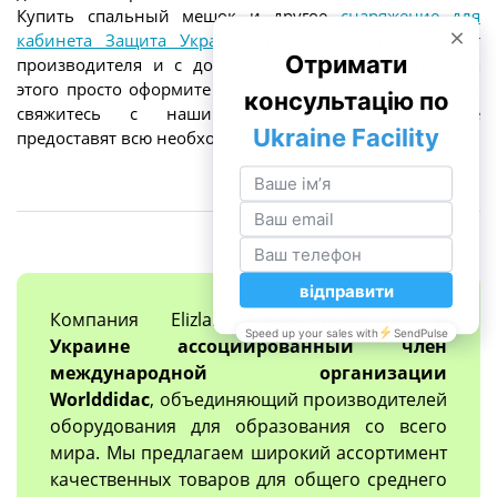
Купить спальный мешок и другое
снаряжение для
кабинета Защита Украины
вы можете по цене от
производителя и с доставкой по всей Украине. Для
этого просто оформите заказ через корзину сайта или
свяжитесь с нашими менеджерами, которые
предоставят всю необходимую информацию.
Компания Elizlabs
единственный в
Украине ассоциированный член
международной организации
Worlddidac
, объединяющий производителей
оборудования для образования со всего
мира. Мы предлагаем широкий ассортимент
качественных товаров для общего среднего