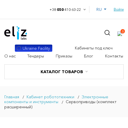
RU
Войти
+38
050
410-63-22
0
Кабинеты под ключ
Ukraine Facility
О нас
Тендеры
Приказы
Блог
Контакты
КАТАЛОГ ТОВАРОВ
Главная
Кабинет робототехники
Электронные
компоненты и инструменты
Сервоприводы (комплект
расширенный)