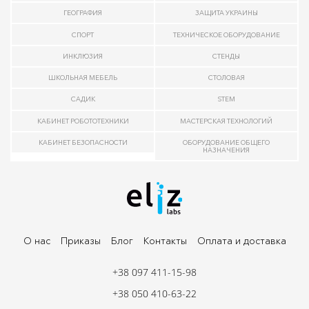
ГЕОГРАФИЯ
ЗАЩИТА УКРАИНЫ
СПОРТ
ТЕХНИЧЕСКОЕ ОБОРУДОВАНИЕ
ИНКЛЮЗИЯ
СТЕНДЫ
ШКОЛЬНАЯ МЕБЕЛЬ
СТОЛОВАЯ
САДИК
STEM
КАБИНЕТ РОБОТОТЕХНИКИ
МАСТЕРСКАЯ ТЕХНОЛОГИЙ
КАБИНЕТ БЕЗОПАСНОСТИ
ОБОРУДОВАНИЕ ОБЩЕГО
НАЗНАЧЕНИЯ
О нас
Приказы
Блог
Контакты
Оплата и доставка
+38 097 411-15-98
+38 050 410-63-22