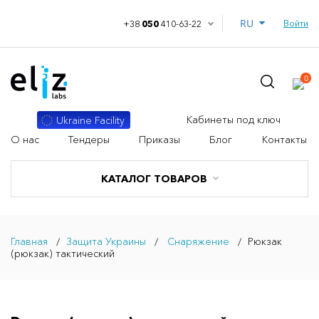
RU
Войти
+38
050
410-63-22
0
Кабинеты под ключ
Ukraine Facility
О нас
Тендеры
Приказы
Блог
Контакты
КАТАЛОГ ТОВАРОВ
Главная
Защита Украины
Снаряжение
Рюкзак
(рюкзак) тактический