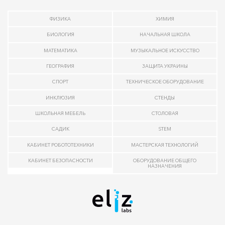
ФИЗИКА
ХИМИЯ
БИОЛОГИЯ
НАЧАЛЬНАЯ ШКОЛА
МАТЕМАТИКА
МУЗЫКАЛЬНОЕ ИСКУССТВО
ГЕОГРАФИЯ
ЗАЩИТА УКРАИНЫ
СПОРТ
ТЕХНИЧЕСКОЕ ОБОРУДОВАНИЕ
ИНКЛЮЗИЯ
СТЕНДЫ
ШКОЛЬНАЯ МЕБЕЛЬ
СТОЛОВАЯ
САДИК
STEM
КАБИНЕТ РОБОТОТЕХНИКИ
МАСТЕРСКАЯ ТЕХНОЛОГИЙ
КАБИНЕТ БЕЗОПАСНОСТИ
ОБОРУДОВАНИЕ ОБЩЕГО
НАЗНАЧЕНИЯ