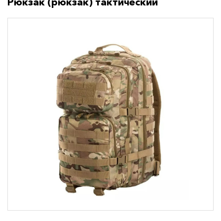
Рюкзак (рюкзак) тактический