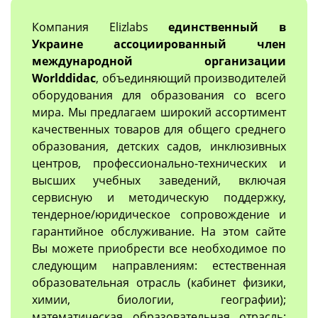
Компания Elizlabs
единственный в
Украине ассоциированный член
международной организации
Worlddidac
, объединяющий производителей
оборудования для образования со всего
мира. Мы предлагаем широкий ассортимент
качественных товаров для общего среднего
образования, детских садов, инклюзивных
центров, профессионально-технических и
высших учебных заведений, включая
сервисную и методическую поддержку,
тендерное/юридическое сопровождение и
гарантийное обслуживание. На этом сайте
Вы можете приобрести все необходимое по
следующим направлениям: естественная
образовательная отрасль (кабинет физики,
химии, биологии, географии);
математическая образовательная отрасль;