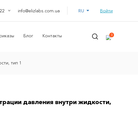
RU
info@elizlabs.com.ua
Войти
22
0
риказы
Блог
Контакты
сти, тип 1
трации давления внутри жидкости,