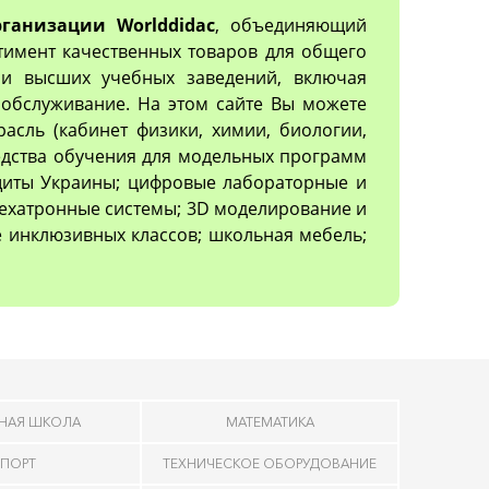
ганизации Worlddidac
, объединяющий
тимент качественных товаров для общего
х и высших учебных заведений, включая
обслуживание. На этом сайте Вы можете
асль (кабинет физики, химии, биологии,
редства обучения для модельных программ
ащиты Украины; цифровые лабораторные и
ехатронные системы; 3D моделирование и
 инклюзивных классов; школьная мебель;
НАЯ ШКОЛА
МАТЕМАТИКА
ПОРТ
ТЕХНИЧЕСКОЕ ОБОРУДОВАНИЕ