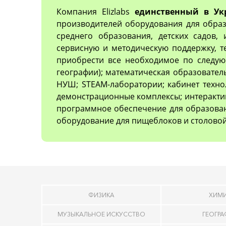
Компания Elizlabs
единственный в Ук
производителей оборудования для образ
среднего образования, детских садов,
сервисную и методическую поддержку, 
приобрести все необходимое по следующ
географии); математическая образовател
НУШ; STEAM-лаборатории; кабинет техно
демонстрационные комплексы; интеракти
программное обеспечение для образован
оборудование для пищеблоков и столовой
ФИЗИКА
ХИМ
МУЗЫКАЛЬНОЕ ИСКУССТВО
ГЕОГР