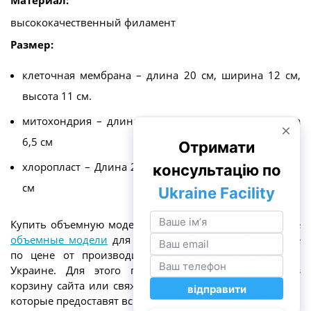
высококачественный филамент
Размер:
клеточная мембрана – длина 20 см, ширина 12 см,
высота 11 см.
митохондрия – длина 27 см, ширина 11 см, высота
6,5 см
хлоропласт – Длина 20 см, ширина 12 см, высота 11
см
Купить объемную модель. Органоиды клетки и другие
объемные модели
для кабинета биологии Вы можете
по цене от производителя и с доставкой по всей
Украине. Для этого просто оформите заказ через
корзину сайта или свяжитесь с нашими менеджерами,
которые предоставят всю необходимую информацию.