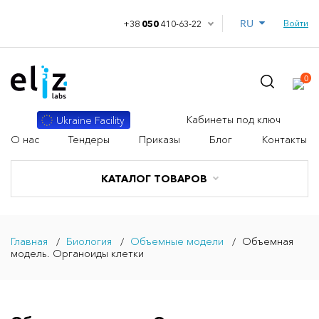
RU
Войти
+38
050
410-63-22
0
Кабинеты под ключ
Ukraine Facility
О нас
Тендеры
Приказы
Блог
Контакты
КАТАЛОГ ТОВАРОВ
Главная
Биология
Объемные модели
Объемная
модель. Органоиды клетки