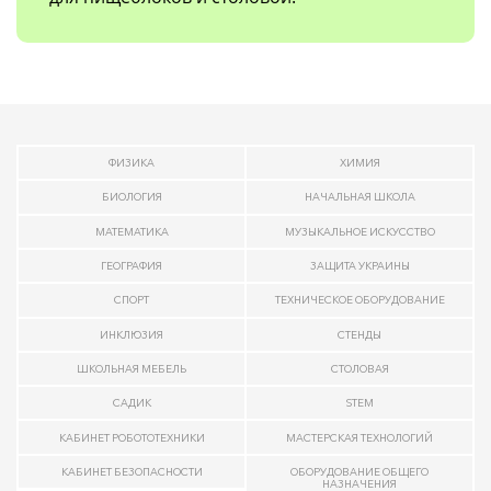
ФИЗИКА
ХИМИЯ
БИОЛОГИЯ
НАЧАЛЬНАЯ ШКОЛА
МАТЕМАТИКА
МУЗЫКАЛЬНОЕ ИСКУССТВО
ГЕОГРАФИЯ
ЗАЩИТА УКРАИНЫ
СПОРТ
ТЕХНИЧЕСКОЕ ОБОРУДОВАНИЕ
ИНКЛЮЗИЯ
СТЕНДЫ
ШКОЛЬНАЯ МЕБЕЛЬ
СТОЛОВАЯ
САДИК
STEM
КАБИНЕТ РОБОТОТЕХНИКИ
МАСТЕРСКАЯ ТЕХНОЛОГИЙ
КАБИНЕТ БЕЗОПАСНОСТИ
ОБОРУДОВАНИЕ ОБЩЕГО
НАЗНАЧЕНИЯ