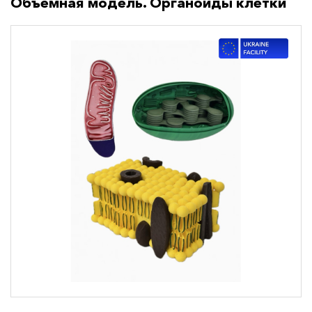
Объемная модель. Органоиды клетки