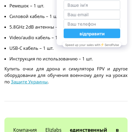
Ремешок – 1 шт.
Силовой кабель – 1 шт.
5.8GHz 2dB антенны – 2 шт.
Video/audio кабель – 1 шт.
USB-C кабель – 1 шт.
Инструкция по использованию – 1 шт.
Купить очки для дрона и симулятора FPV и другое
оборудование для обучения военному делу на уроках
по
Защите Украины
.
Компания Elizlabs
единственный в