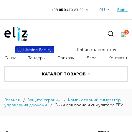
RU
Войти
+38
050
410-63-22
0
Кабинеты под ключ
Ukraine Facility
О нас
Тендеры
Приказы
Блог
Контакты
КАТАЛОГ ТОВАРОВ
Главная
Защита Украины
Компьютерный симулятор
управления дронами
Очки для дрона и симулятора FPV