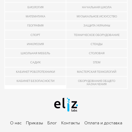
БИОЛОГИЯ
НАЧАЛЬНАЯ ШКОЛА
МАТЕМАТИКА
МУЗЫКАЛЬНОЕ ИСКУССТВО
ГЕОГРАФИЯ
ЗАЩИТА УКРАИНЫ
СПОРТ
ТЕХНИЧЕСКОЕ ОБОРУДОВАНИЕ
ИНКЛЮЗИЯ
СТЕНДЫ
ШКОЛЬНАЯ МЕБЕЛЬ
СТОЛОВАЯ
САДИК
STEM
КАБИНЕТ РОБОТОТЕХНИКИ
МАСТЕРСКАЯ ТЕХНОЛОГИЙ
КАБИНЕТ БЕЗОПАСНОСТИ
ОБОРУДОВАНИЕ ОБЩЕГО
НАЗНАЧЕНИЯ
О нас
Приказы
Блог
Контакты
Оплата и доставка