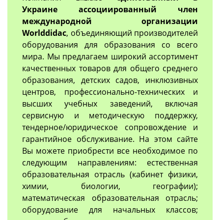
Украине ассоциированный член
международной организации
Worlddidac
, объединяющий производителей
оборудования для образования со всего
мира. Мы предлагаем широкий ассортимент
качественных товаров для общего среднего
образования, детских садов, инклюзивных
центров, профессионально-технических и
высших учебных заведений, включая
сервисную и методическую поддержку,
тендерное/юридическое сопровождение и
гарантийное обслуживание. На этом сайте
Вы можете приобрести все необходимое по
следующим направлениям: естественная
образовательная отрасль (кабинет физики,
химии, биологии, географии);
математическая образовательная отрасль;
оборудование для начальных классов;