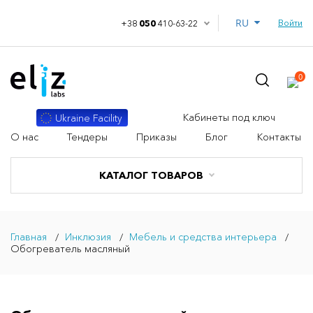
RU
Войти
+38
050
410-63-22
0
Кабинеты под ключ
Ukraine Facility
О нас
Тендеры
Приказы
Блог
Контакты
КАТАЛОГ ТОВАРОВ
Главная
Инклюзия
Мебель и средства интерьера
Обогреватель масляный