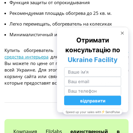
Функция защиты от опрокидывания
Рекомендуемая площадь обогрева до 25 кв. м.
Легко перемещать, обогреватель на колесиках
Минималистичный и стильный дизайн
Купить обогреватель масляный а также
мебель и
средства интерьера
для инклюзивного класса в школе
Вы можете по цене от производителя и с доставкой по
всей Украине. Для этого просто оформите заказ через
корзину сайта или свяжитесь с нашими менеджерами,
которые предоставят всю необходимую информацию.
Компания Elizlabs
единственный в