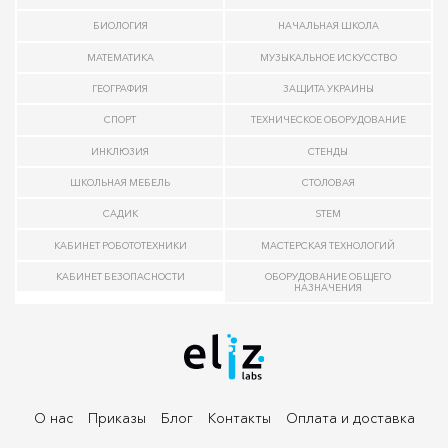
БИОЛОГИЯ
НАЧАЛЬНАЯ ШКОЛА
МАТЕМАТИКА
МУЗЫКАЛЬНОЕ ИСКУССТВО
ГЕОГРАФИЯ
ЗАЩИТА УКРАИНЫ
СПОРТ
ТЕХНИЧЕСКОЕ ОБОРУДОВАНИЕ
ИНКЛЮЗИЯ
СТЕНДЫ
ШКОЛЬНАЯ МЕБЕЛЬ
СТОЛОВАЯ
САДИК
STEM
КАБИНЕТ РОБОТОТЕХНИКИ
МАСТЕРСКАЯ ТЕХНОЛОГИЙ
КАБИНЕТ БЕЗОПАСНОСТИ
ОБОРУДОВАНИЕ ОБЩЕГО
НАЗНАЧЕНИЯ
О нас
Приказы
Блог
Контакты
Оплата и доставка