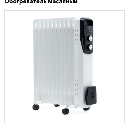
Обогреватель масляный