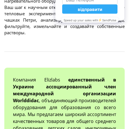
нагревательного оборудования.
Ваш шаг к научным открытиям: Проводите безопасные
тепловые эксперименты, выращивайте культуры в
чашках Петри, анализируйте экологию своего сада,
фильтруйте, измельчайте и создавайте собственные
растворы.
Компания Elizlabs
единственный в
Украине ассоциированный член
международной организации
Worlddidac
, объединяющий производителей
оборудования для образования со всего
мира. Мы предлагаем широкий ассортимент
качественных товаров для общего среднего
образования, детских садов, инклюзивных