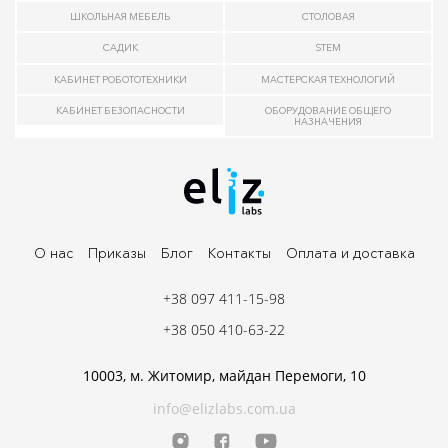
ШКОЛЬНАЯ МЕБЕЛЬ
СТОЛОВАЯ
САДИК
STEM
КАБИНЕТ РОБОТОТЕХНИКИ
МАСТЕРСКАЯ ТЕХНОЛОГИЙ
КАБИНЕТ БЕЗОПАСНОСТИ
ОБОРУДОВАНИЕ ОБЩЕГО
НАЗНАЧЕНИЯ
О нас
Приказы
Блог
Контакты
Оплата и доставка
+38 097 411-15-98
+38 050 410-63-22
10003, м. Житомир, майдан Перемоги, 10
info@elizlabs.com.ua