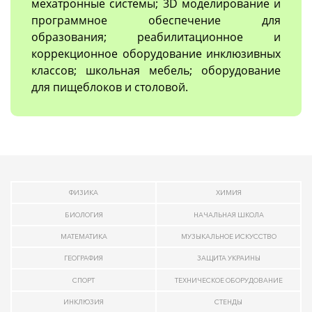
мехатронные системы; 3D моделирование и
программное обеспечение для
образования; реабилитационное и
коррекционное оборудование инклюзивных
классов; школьная мебель; оборудование
для пищеблоков и столовой.
ФИЗИКА
ХИМИЯ
БИОЛОГИЯ
НАЧАЛЬНАЯ ШКОЛА
МАТЕМАТИКА
МУЗЫКАЛЬНОЕ ИСКУССТВО
ГЕОГРАФИЯ
ЗАЩИТА УКРАИНЫ
СПОРТ
ТЕХНИЧЕСКОЕ ОБОРУДОВАНИЕ
ИНКЛЮЗИЯ
СТЕНДЫ