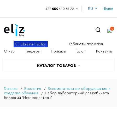
RU
Войти
+38
050
410-63-22
0
Кабинеты под ключ
Ukraine Facility
О нас
Тендеры
Приказы
Блог
Контакты
КАТАЛОГ ТОВАРОВ
Главная
Биология
Вспомогательное оборудование и
средства обучения
Набор лабораторный для кабинета
биологии "Исследователь"