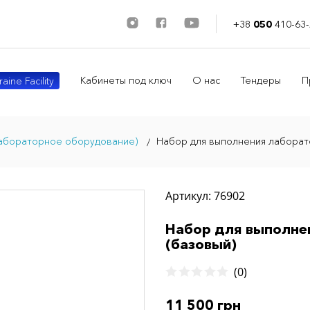
+38
050
410-63-
Кабинеты под ключ
О нас
Тендеры
П
aine Facility
лабораторное оборудование)
Набор для выполнения лаборат
Артикул: 76902
Набор для выполне
(базовый)
(0)
11 500 грн