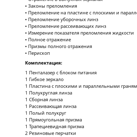
• Законы преломления
• Преломление на пластине с плоскими и парал
• Преломление уборочных линз
• Преломление рассеивающих линз
• Измерение показателя преломления жидкости
• Полное отражение
• Призмы полного отражения
• Перископ
Комплектация:
1 Пенталазер с блоком питания
1 Гибкое зеркало
1 Пластина с плоскими и параллельными граня
1 Полукруглая линза
1 Сборная линза
1 Рассеивающая линза
1 Полый полукруг
1 Прямоугольная призма
1 Трапециевидная призма
2 Резиновые перчатки