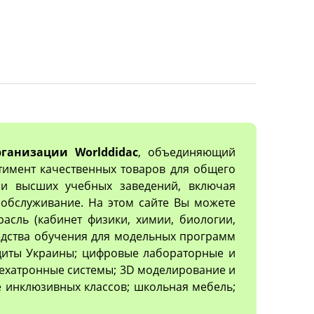
ганизации Worlddidac
, объединяющий
тимент качественных товаров для общего
х и высших учебных заведений, включая
обслуживание. На этом сайте Вы можете
асль (кабинет физики, химии, биологии,
редства обучения для модельных программ
ащиты Украины; цифровые лабораторные и
ехатронные системы; 3D моделирование и
 инклюзивных классов; школьная мебель;