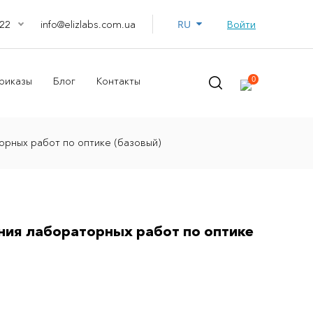
RU
info@elizlabs.com.ua
Войти
22
0
риказы
Блог
Контакты
орных работ по оптике (базовый)
ния лабораторных работ по оптике