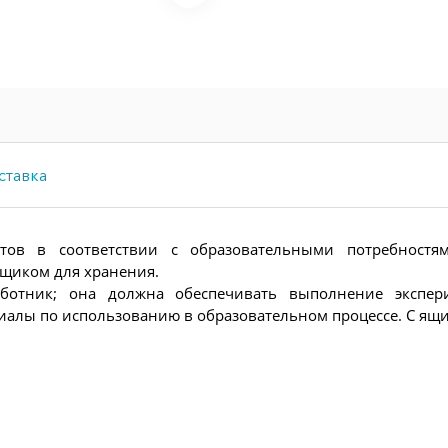
ставка
тов в соответствии с образовательными потребност
ящиком для хранения.
работник; она должна обеспечивать выполнение экспер
иалы по использованию в образовательном процессе. С ящи