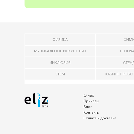
ФИЗИКА
ХИМ
МУЗЫКАЛЬНОЕ ИСКУССТВО
ГЕОГР
ИНКЛЮЗИЯ
СТЕН
STEM
КАБИНЕТ РОБ
О нас
Приказы
Блог
Контакты
Оплата и доставка