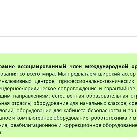
раине ассоциированный член международной ор
ования со всего мира. Мы предлагаем широкий ассор
 инклюзивных центров, профессионально-технически
тендерное/юридическое сопровождение и гарантийное 
им направлениям: естественная образовательная отр
ьная отрасль; оборудование для начальных классов; с
логий; оборудование для кабинета безопасности и з
вное и компьютерное оборудование; робототехника и м
ия; реабилитационное и коррекционное оборудование
.