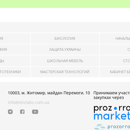
ИЯ
БИОЛОГИЯ
НАЧАЛЬ
АФИЯ
ЗАЩИТА УКРАИНЫ
С
ДЫ
ШКОЛЬНАЯ МЕБЕЛЬ
СТ
ОТОТЕХНИКИ
МАСТЕРСКАЯ ТЕХНОЛОГИЙ
КАБИНЕТ 
10003, м. Житомир, майдан Перемоги, 10
Принимаем участ
закупках через
info@elizlabs.com.ua