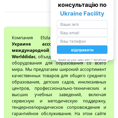
Компания Elizlabs
единственный в
Украине ассоциированный член
международной организации
Worlddidac
, объединяющий производителей
оборудования для образования со всего
мира. Мы предлагаем широкий ассортимент
качественных товаров для общего среднего
образования, детских садов, инклюзивных
центров, профессионально-технических и
высших учебных заведений, включая
сервисную и методическую поддержку,
тендерное/юридическое сопровождение и
гарантийное обслуживание. На этом сайте