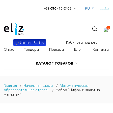
RU
Войти
+38
050
410-63-22
0
Кабинеты под ключ
Ukraine Facility
О нас
Тендеры
Приказы
Блог
Контакты
КАТАЛОГ ТОВАРОВ
Главная
Начальная школа
Математическая
образовательная отрасль
Набор "Цифры и знаки на
магнитах"