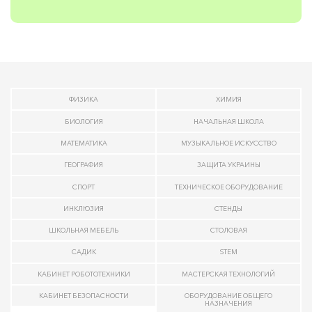
ФИЗИКА
ХИМИЯ
БИОЛОГИЯ
НАЧАЛЬНАЯ ШКОЛА
МАТЕМАТИКА
МУЗЫКАЛЬНОЕ ИСКУССТВО
ГЕОГРАФИЯ
ЗАЩИТА УКРАИНЫ
СПОРТ
ТЕХНИЧЕСКОЕ ОБОРУДОВАНИЕ
ИНКЛЮЗИЯ
СТЕНДЫ
ШКОЛЬНАЯ МЕБЕЛЬ
СТОЛОВАЯ
САДИК
STEM
КАБИНЕТ РОБОТОТЕХНИКИ
МАСТЕРСКАЯ ТЕХНОЛОГИЙ
КАБИНЕТ БЕЗОПАСНОСТИ
ОБОРУДОВАНИЕ ОБЩЕГО
НАЗНАЧЕНИЯ